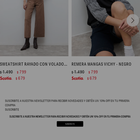
SWEATSHIRT RAYADO CON VOLADOS - BLANCO
REMERA MANGAS VICHY - NEGRO
1.490
799
1.490
799
$
$
$
$
679
679
$
$
SUSCRIBITE A NUESTRA NEWSLETTER PARA RECIBIR NOVEDADES Y OBTÉN UN 10% OFF EN TU PRIMERA
COMPRA
SUSCRIBITE