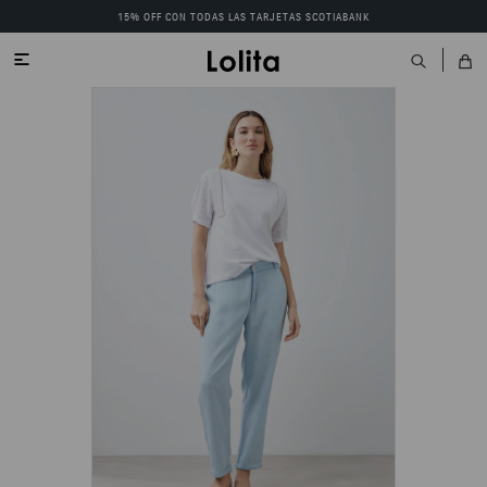
15% OFF CON TODAS LAS TARJETAS SCOTIABANK
