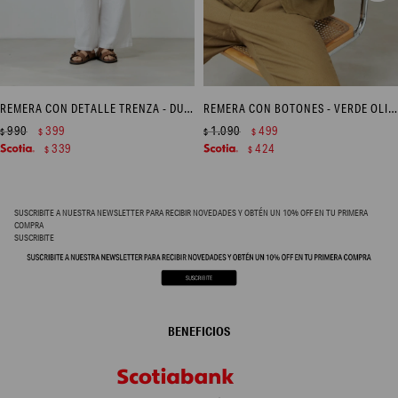
REMERA CON DETALLE TRENZA - DURAZNO
REMERA CON BOTONES - VERDE OLIVA
990
399
1.090
499
$
$
$
$
339
424
$
$
SUSCRIBITE A NUESTRA NEWSLETTER PARA RECIBIR NOVEDADES Y OBTÉN UN 10% OFF EN TU PRIMERA
COMPRA
SUSCRIBITE
BENEFICIOS