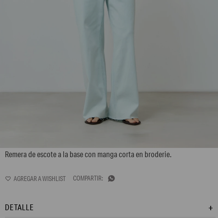
L168GTH9
Remera de escote a la base con manga corta en broderie.

DETALLE