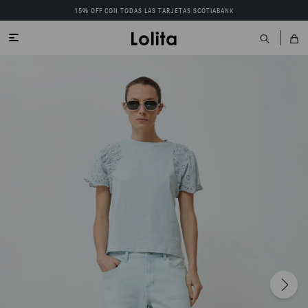
15% OFF CON TODAS LAS TARJETAS SCOTIABANK
