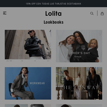
15% OFF CON TODAS LAS TARJETAS SCOTIABANK

Lookbooks