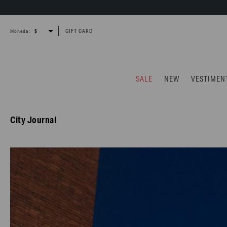
GIFT CARD
Moneda:
SALE
NEW
VESTIMEN
City Journal