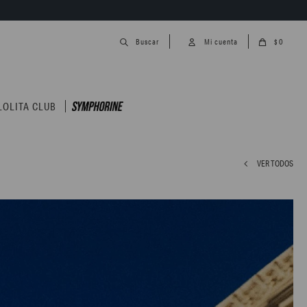
0
$
LOLITA CLUB
VER TODOS