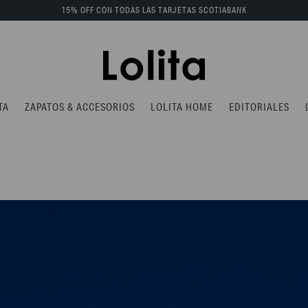
15% OFF CON TODAS LAS TARJETAS SCOTIABANK
TA
ZAPATOS & ACCESORIOS
LOLITA HOME
EDITORIALES