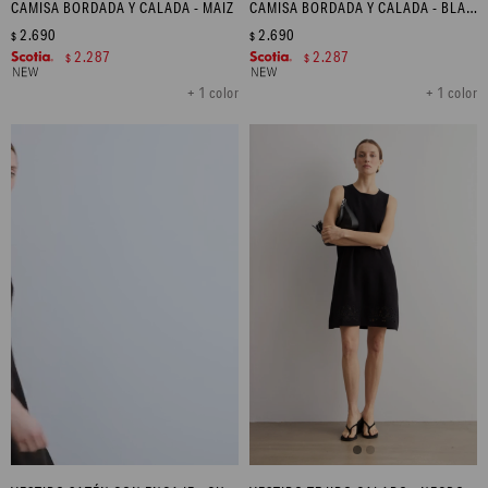
CAMISA BORDADA Y CALADA - MAIZ
CAMISA BORDADA Y CALADA - BLANCO
2.690
2.690
$
$
2.287
2.287
$
$
+ 1 color
+ 1 color