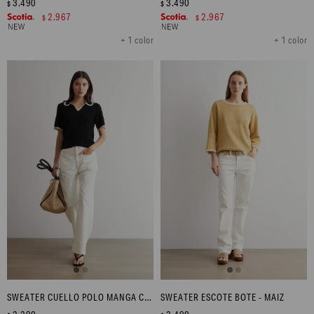
3.490
3.490
$
$
2.967
2.967
$
$
+ 1 color
+ 1 color
SWEATER CUELLO POLO MANGA CORTA - NEGRO
SWEATER ESCOTE BOTE - MAIZ