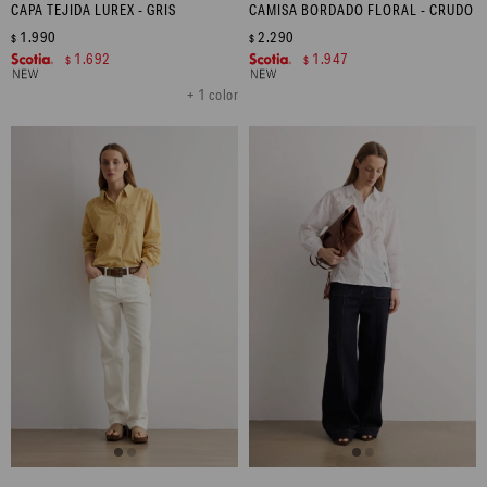
CAPA TEJIDA LUREX - GRIS
CAMISA BORDADO FLORAL - CRUDO
1.990
2.290
$
$
1.692
1.947
$
$
+ 1 color