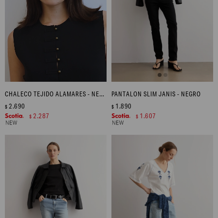
CHALECO TEJIDO ALAMARES - NEGRO
PANTALON SLIM JANIS - NEGRO
2.690
1.890
$
$
2.287
1.607
$
$