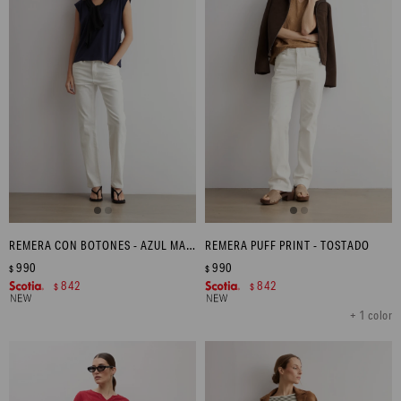
REMERA CON BOTONES - AZUL MARINO
REMERA PUFF PRINT - TOSTADO
990
990
$
$
842
842
$
$
+ 1 color