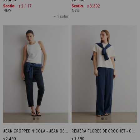
2.117
3.392
$
$
+ 1 color
JEAN CROPPED NICOLA - JEAN OSCURO
REMERA FLORES DE CROCHET - CRUDO
2.490
1.390
$
$