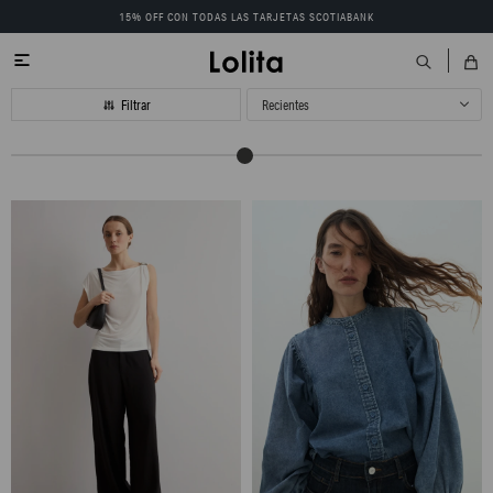
15% OFF CON TODAS LAS TARJETAS SCOTIABANK

Recientes