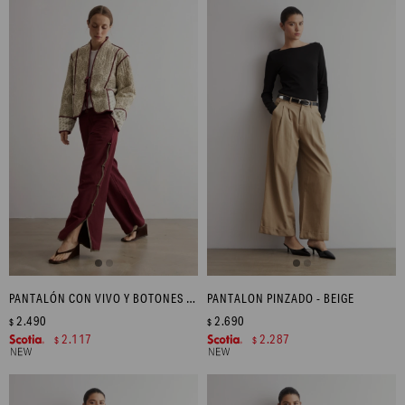
PANTALÓN CON VIVO Y BOTONES LATERALES - CIRUELA
PANTALON PINZADO - BEIGE
2.490
2.690
$
$
2.117
2.287
$
$