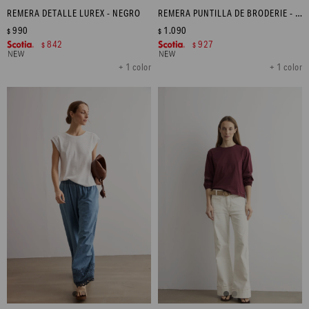
REMERA DETALLE LUREX - NEGRO
REMERA PUNTILLA DE BRODERIE - MAIZ
990
1.090
$
$
842
927
$
$
+ 1 color
+ 1 color