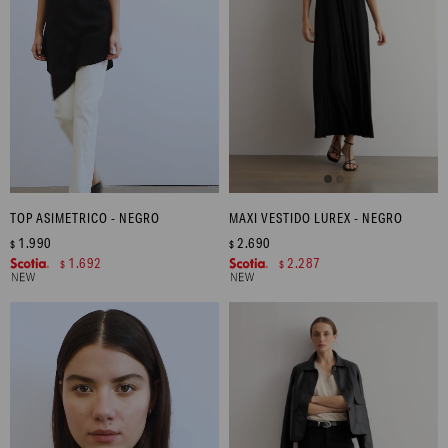
TOP ASIMETRICO - NEGRO
MAXI VESTIDO LUREX - NEGRO
1.990
2.690
$
$
1.692
2.287
$
$