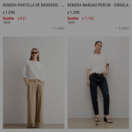
REMERA PUNTILLA DE BRODERIE - BLANCO
REMERA MANGAS POPLIN - CIRUELA
1.090
1.390
$
$
927
1.182
$
$
+ 1 color
+ 1 color