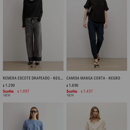
REMERA ESCOTE DRAPEADO - NEGRO
CAMISA MANGA CORTA - NEGRO
1.290
1.690
$
$
1.097
1.437
$
$