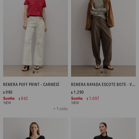
REMERA PUFF PRINT - CARMESÍ
REMERA RAYADA ESCOTE BOTE - VERDE OLIVA
990
1.290
$
$
842
1.097
$
$
+ 1 color