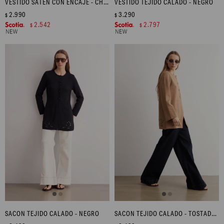
VESTIDO SATÉN CON ENCAJE - CHOCOLATE
VESTIDO TEJIDO CALADO - NEGRO
2.990
3.290
$
$
2.542
2.797
$
$
SACON TEJIDO CALADO - NEGRO
SACON TEJIDO CALADO - TOSTADO MELANGE