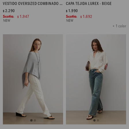
VESTIDO OVERSIZED COMBINADO - NEGRO
CAPA TEJIDA LUREX - BEIGE
2.290
1.990
$
$
1.947
1.692
$
$
+ 1 color