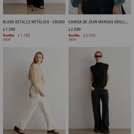
BLUSA DETALLE METÁLICO - CRUDO
CAMISA DE JEAN MANGAS ABULLONADAS - JEAN MEDIO
1.390
2.990
$
$
1.182
2.542
$
$