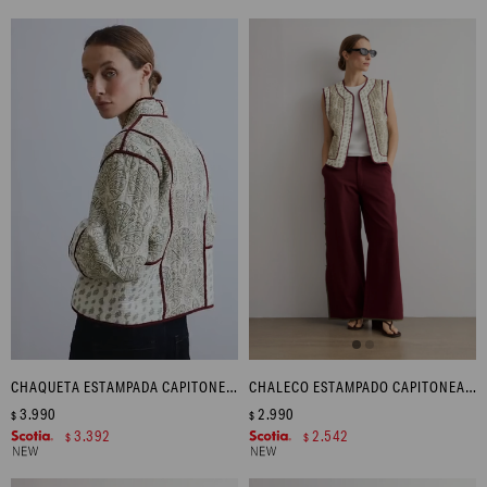
CHAQUETA ESTAMPADA CAPITONEADA - VERDE OLIVA
CHALECO ESTAMPADO CAPITONEADO - VERDE OLIVA
3.990
2.990
$
$
3.392
2.542
$
$