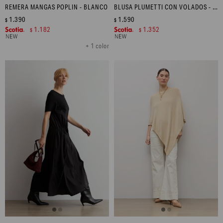
REMERA MANGAS POPLIN - BLANCO
BLUSA PLUMETTI CON VOLADOS - CRUDO
1.390
1.590
$
$
1.182
1.352
$
$
+ 1 color