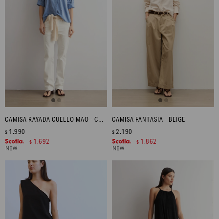
CAMISA RAYADA CUELLO MAO - COBALTO
CAMISA FANTASIA - BEIGE
1.990
2.190
$
$
1.692
1.862
$
$