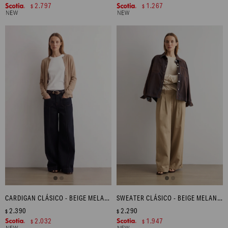
2.797
1.267
$
$
CARDIGAN CLÁSICO - BEIGE MELANGE
SWEATER CLÁSICO - BEIGE MELANGE
2.390
2.290
$
$
2.032
1.947
$
$