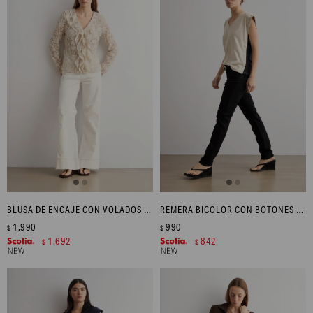
BLUSA DE ENCAJE CON VOLADOS - BEIGE
REMERA BICOLOR CON BOTONES - BEIGE MELANGE
1.990
990
$
$
1.692
842
$
$