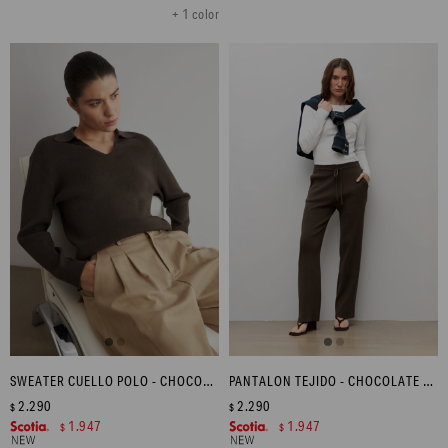
+ 1 color
SWEATER CUELLO POLO - CHOCOLATE MELANGE
PANTALON TEJIDO - CHOCOLATE MELANGE
2.290
2.290
$
$
1.947
1.947
$
$