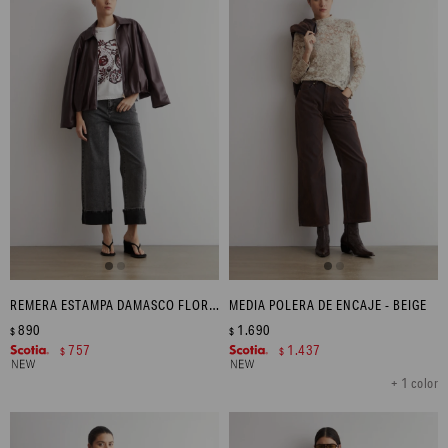
REMERA ESTAMPA DAMASCO FLORAL - BLANCO
MEDIA POLERA DE ENCAJE - BEIGE
890
1.690
$
$
757
1.437
$
$
+ 1 color