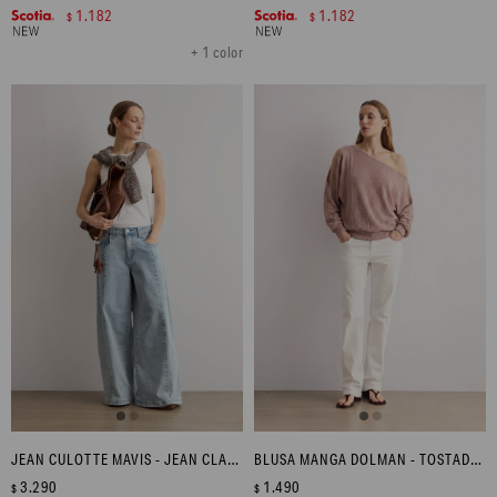
1.182
1.182
$
$
+ 1 color
JEAN CULOTTE MAVIS - JEAN CLARO
BLUSA MANGA DOLMAN - TOSTADO MELANGE
3.290
1.490
$
$