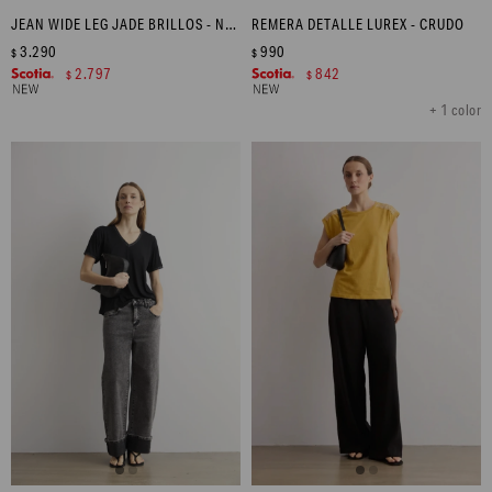
JEAN WIDE LEG JADE BRILLOS - NEGRO
REMERA DETALLE LUREX - CRUDO
3.290
990
$
$
2.797
842
$
$
+ 1 color