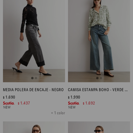
MEDIA POLERA DE ENCAJE - NEGRO
CAMISA ESTAMPA BOHO - VERDE OLIVA
1.690
1.990
$
$
1.437
1.692
$
$
+ 1 color