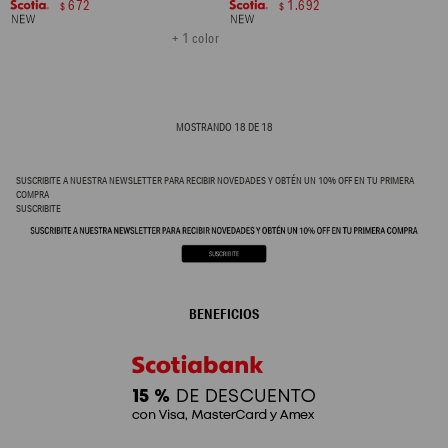
672
1.692
$
$
+ 1 color
MOSTRANDO
18
DE
18
SUSCRIBITE A NUESTRA NEWSLETTER PARA RECIBIR NOVEDADES Y OBTÉN UN 10% OFF EN TU PRIMERA
COMPRA
SUSCRIBITE
BENEFICIOS