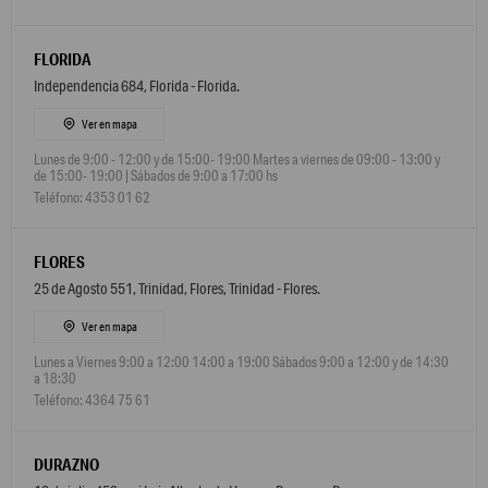
FLORIDA
Independencia 684, Florida - Florida.
Ver en mapa
Lunes de 9:00 - 12:00 y de 15:00- 19:00 Martes a viernes de 09:00 - 13:00 y
de 15:00- 19:00 | Sábados de 9:00 a 17:00 hs
Teléfono: 4353 01 62
FLORES
25 de Agosto 551, Trinidad, Flores, Trinidad - Flores.
Ver en mapa
Lunes a Viernes 9:00 a 12:00 14:00 a 19:00 Sábados 9:00 a 12:00 y de 14:30
a 18:30
Teléfono: 4364 75 61
DURAZNO