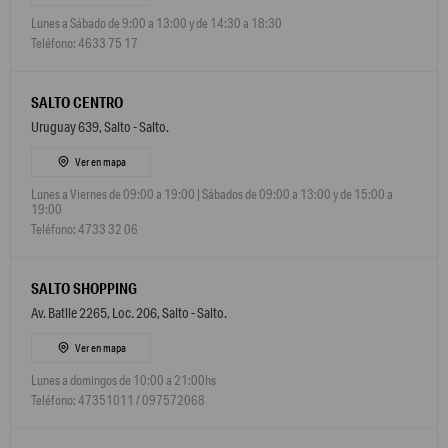
Lunes a Sábado de 9:00 a 13:00 y de 14:30 a 18:30
Teléfono: 4633 75 17
SALTO CENTRO
Uruguay 639, Salto - Salto.
Ver en mapa
Lunes a Viernes de 09:00 a 19:00 | Sábados de 09:00 a 13:00 y de 15:00 a
19:00
Teléfono: 4733 32 06
SALTO SHOPPING
Av. Batlle 2265, Loc. 206, Salto - Salto.
Ver en mapa
Lunes a domingos de 10:00 a 21:00hs
Teléfono: 47351011 / 097572068