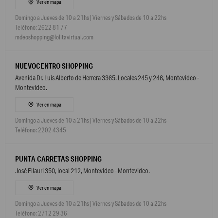
Ver en mapa
Domingo a Jueves de 10 a 21hs | Viernes y Sábados de 10 a 22hs
Teléfono: 2622 81 77
mdeoshopping@lolitavirtual.com
NUEVOCENTRO SHOPPING
Avenida Dr. Luis Alberto de Herrera 3365. Locales 245 y 246, Montevideo -
Montevideo.
Ver en mapa
Domingo a Jueves de 10 a 21hs | Viernes y Sábados de 10 a 22hs
Teléfono: 2202 4345
PUNTA CARRETAS SHOPPING
José Ellauri 350, local 212, Montevideo - Montevideo.
Ver en mapa
Domingo a Jueves de 10 a 21hs | Viernes y Sábados de 10 a 22hs
Teléfono: 2712 29 36