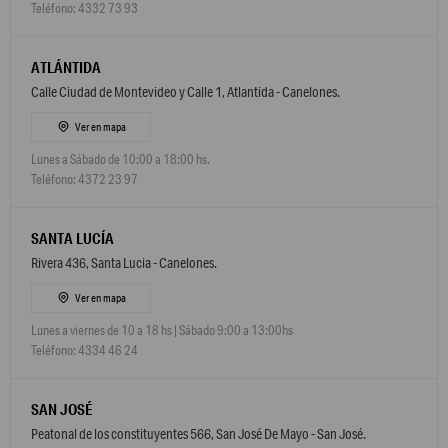
Teléfono: 4332 73 93
ATLÁNTIDA
Calle Ciudad de Montevideo y Calle 1, Atlantida - Canelones.
Ver en mapa
Lunes a Sábado de 10:00 a 18:00 hs.
Teléfono: 4372 23 97
SANTA LUCÍA
Rivera 436, Santa Lucia - Canelones.
Ver en mapa
Lunes a viernes de 10 a 18 hs | Sábado 9:00 a 13:00hs
Teléfono: 4334 46 24
SAN JOSÉ
Peatonal de los constituyentes 566, San José De Mayo - San José.