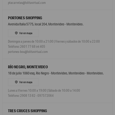
ptacarretas@lolitavirtual.com
PORTONES SHOPPING
Avenida Italia 5775, local 204, Montevideo - Montevideo.
Ver en mapa
Domingos a jueves de 10:00 a 21:00 | Viernes y sábados de 10:00 a 22:00
Teléfono: 2601 77 68 int 405
portones-bou@lolitavirtual.com
RÍO NEGRO, MONTEVIDEO
18 de julio 1060 esq. Rio Negro - Montevideo, Montevideo - Montevideo.
Ver en mapa
Lunes a Viernes 10:00 a 19:00 | Sábado de 10:00 a 14:00
Teléfono: 2908 13 82 - 097572064
TRES CRUCES SHOPPING