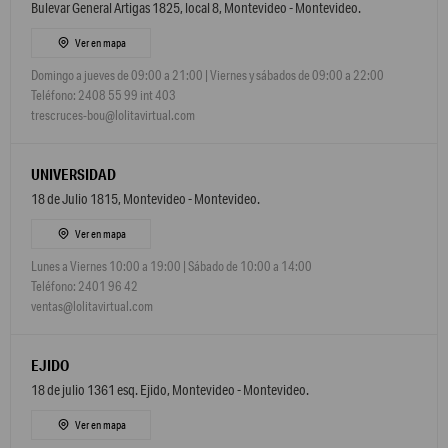
Bulevar General Artigas 1825, local 8, Montevideo - Montevideo.
Ver en mapa
Domingo a jueves de 09:00 a 21:00 | Viernes y sábados de 09:00 a 22:00
Teléfono: 2408 55 99 int 403
trescruces-bou@lolitavirtual.com
UNIVERSIDAD
18 de Julio 1815, Montevideo - Montevideo.
Ver en mapa
Lunes a Viernes 10:00 a 19:00 | Sábado de 10:00 a 14:00
Teléfono: 2401 96 42
ventas@lolitavirtual.com
EJIDO
18 de julio 1361 esq. Ejido, Montevideo - Montevideo.
Ver en mapa