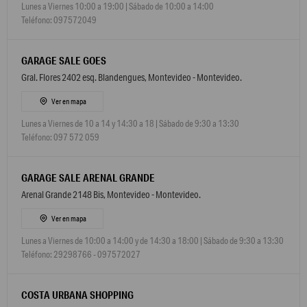
Lunes a Viernes 10:00 a 19:00 | Sábado de 10:00 a 14:00
Teléfono: 097572049
GARAGE SALE GOES
Gral. Flores 2402 esq. Blandengues, Montevideo - Montevideo.
Ver en mapa
Lunes a Viernes de 10 a 14 y 14:30 a 18 | Sábado de 9:30 a 13:30
Teléfono: 097 572 059
GARAGE SALE ARENAL GRANDE
Arenal Grande 2148 Bis, Montevideo - Montevideo.
Ver en mapa
Lunes a Viernes de 10:00 a 14:00 y de 14:30 a 18:00 | Sábado de 9:30 a 13:30
Teléfono: 29298766 - 097572027
COSTA URBANA SHOPPING