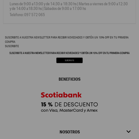
Lunes de 9:00 a13:00 y de 14:30 a 18:30 hs | Martes a viernes de 9:00 a12:30
y de 14:00 a18:30 hs | Sábados de 9:00 a 17:00 hs
Teléfono: 097 572 065
SUSCRIBITE A NUESTRA NEWSLETTER PARA RECIBIR NOVEDADES Y OBTÉN UN 10% OFF EN TU PRIMERA
COMPRA
SUSCRIBITE
BENEFICIOS
NOSOTROS