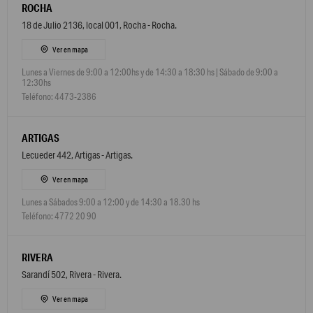
ROCHA
18 de Julio 2136, local 001, Rocha - Rocha.
Ver en mapa
Lunes a Viernes de 9:00 a 12:00hs y de 14:30 a 18:30 hs | Sábado de 9:00 a
12:30hs
Teléfono: 4473-2386
ARTIGAS
Lecueder 442, Artigas - Artigas.
Ver en mapa
Lunes a Sábados 9:00 a 12:00 y de 14:30 a 18.30 hs
Teléfono: 4772 20 90
RIVERA
Sarandí 502, Rivera - Rivera.
Ver en mapa