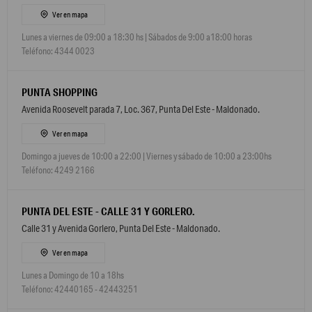
Ver en mapa
Lunes a viernes de 09:00 a 18:30 hs | Sábados de 9:00 a18:00 horas
Teléfono: 4344 0023
PUNTA SHOPPING
Avenida Roosevelt parada 7, Loc. 367, Punta Del Este - Maldonado.
Ver en mapa
Domingo a jueves de 10:00 a 22:00 | Viernes y sábado de 10:00 a 23:00hs
Teléfono: 4249 2166
PUNTA DEL ESTE - CALLE 31 Y GORLERO.
Calle 31 y Avenida Gorlero, Punta Del Este - Maldonado.
Ver en mapa
Lunes a Domingo de 10 a 18hs
Teléfono: 42440165 - 42443251