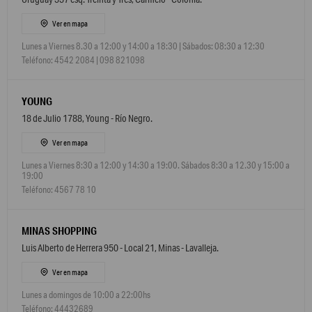
Ver en mapa
Lunes a Viernes 8.30 a 12:00 y 14:00 a 18:30 | Sábados: 08:30 a 12:30
Teléfono: 4542 2084 | 098 821098
YOUNG
18 de Julio 1788, Young - Río Negro.
Ver en mapa
Lunes a Viernes 8:30 a 12:00 y 14:30 a 19:00. Sábados 8:30 a 12.30 y 15:00 a
19:00
Teléfono: 4567 78 10
MINAS SHOPPING
Luis Alberto de Herrera 950 - Local 21, Minas - Lavalleja.
Ver en mapa
Lunes a domingos de 10:00 a 22:00hs
Teléfono: 44432689