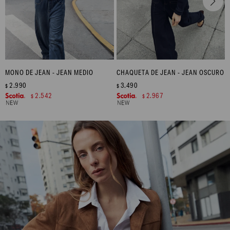
MONO DE JEAN - JEAN MEDIO
CHAQUETA DE JEAN - JEAN OSCURO
2.990
3.490
$
$
2.542
2.967
$
$