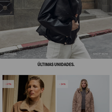
ÚLTIMAS UNIDADES.
47
34