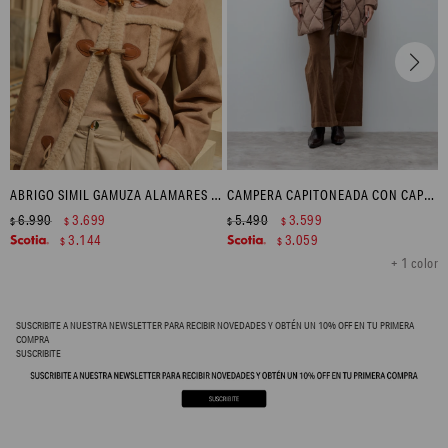
ABRIGO SIMIL GAMUZA ALAMARES - TOSTADO
CAMPERA CAPITONEADA CON CAPUCHA - TOSTADO
6.990
3.699
5.490
3.599
$
$
$
$
3.144
3.059
$
$
+ 1 color
SUSCRIBITE A NUESTRA NEWSLETTER PARA RECIBIR NOVEDADES Y OBTÉN UN 10% OFF EN TU PRIMERA
COMPRA
SUSCRIBITE