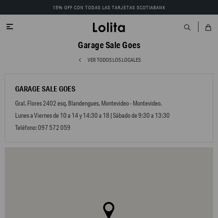
15% OFF CON TODAS LAS TARJETAS SCOTIABANK

Garage Sale Goes
VER TODOS LOS LOCALES
GARAGE SALE GOES
Gral. Flores 2402 esq. Blandengues, Montevideo - Montevideo.
Lunes a Viernes de 10 a 14 y 14:30 a 18 | Sábado de 9:30 a 13:30
Teléfono: 097 572 059