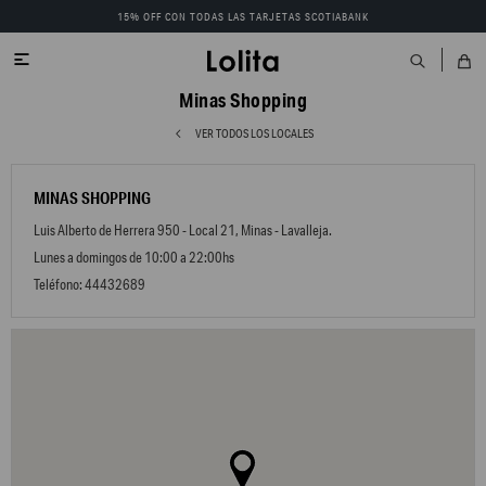
15% OFF CON TODAS LAS TARJETAS SCOTIABANK

Minas Shopping
VER TODOS LOS LOCALES
MINAS SHOPPING
Luis Alberto de Herrera 950 - Local 21, Minas - Lavalleja.
Lunes a domingos de 10:00 a 22:00hs
Teléfono: 44432689