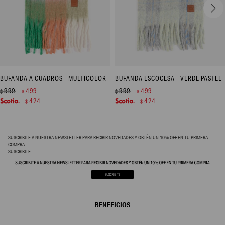
BUFANDA A CUADROS - MULTICOLOR
BUFANDA ESCOCESA - VERDE PASTEL
990
499
990
499
$
$
$
$
424
424
$
$
SUSCRIBITE A NUESTRA NEWSLETTER PARA RECIBIR NOVEDADES Y OBTÉN UN 10% OFF EN TU PRIMERA
COMPRA
SUSCRIBITE
BENEFICIOS