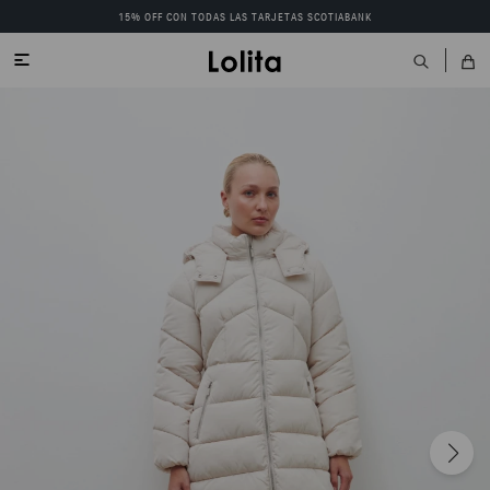
15% OFF CON TODAS LAS TARJETAS SCOTIABANK
