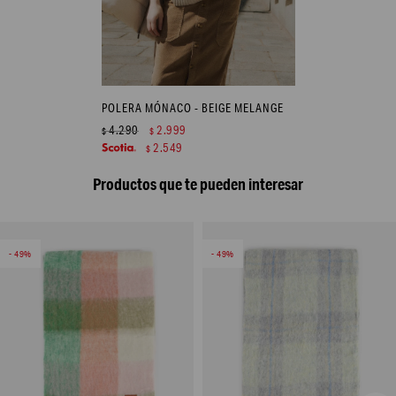
POLERA MÓNACO - BEIGE MELANGE
4.290
2.999
$
$
2.549
$
Productos que te pueden interesar
49
49