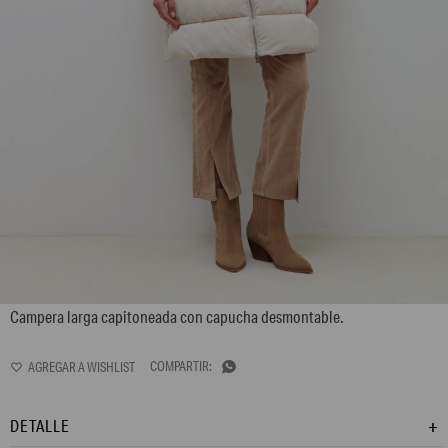
L162GOC4
Campera larga capitoneada con capucha desmontable.

DETALLE