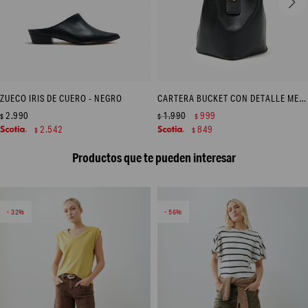
ZUECO IRIS DE CUERO - NEGRO
CARTERA BUCKET CON DETALLE METÁLICO - NEGRO
2.990
1.990
999
$
$
$
2.542
849
$
$
Productos que te pueden interesar
32
56