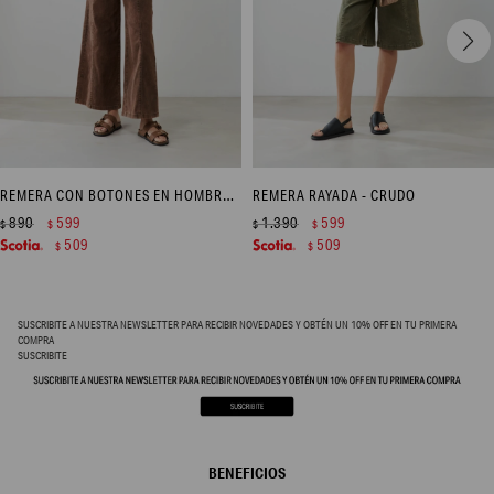
REMERA CON BOTONES EN HOMBROS - PISTACHO
REMERA RAYADA - CRUDO
890
599
1.390
599
$
$
$
$
509
509
$
$
SUSCRIBITE A NUESTRA NEWSLETTER PARA RECIBIR NOVEDADES Y OBTÉN UN 10% OFF EN TU PRIMERA
COMPRA
SUSCRIBITE
BENEFICIOS