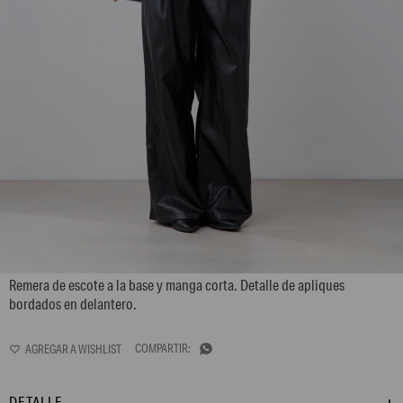
L165GTH8
Remera de escote a la base y manga corta. Detalle de apliques
bordados en delantero.

DETALLE