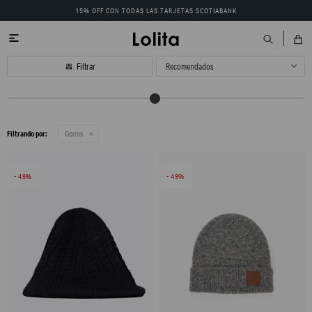
15% OFF CON TODAS LAS TARJETAS SCOTIABANK

Recomendados
Filtrando por:
Gorros
49
49