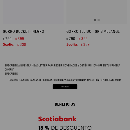
GORRO BUCKET - NEGRO
GORRO TEJIDO - GRIS MELANGE
790
399
790
399
$
$
$
$
339
339
$
$
SUSCRIBITE A NUESTRA NEWSLETTER PARA RECIBIR NOVEDADES Y OBTÉN UN 10% OFF EN TU PRIMERA
COMPRA
SUSCRIBITE
BENEFICIOS