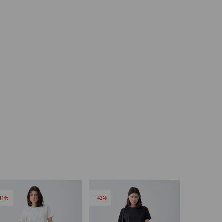
41
42