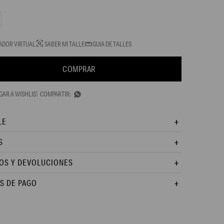
ADOR VIRTUAL
SABER MI TALLE
GUIA DE TALLES
COMPRAR

LE
S
OS Y DEVOLUCIONES
S DE PAGO