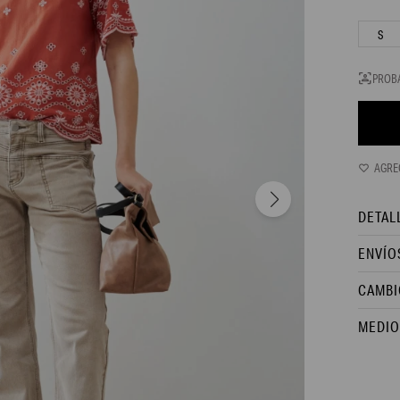
S
PROB
DETAL
ENVÍO
CAMBI
MEDIO