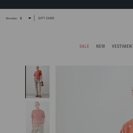
GIFT CARD
Moneda:
SALE
NEW
VESTIMEN