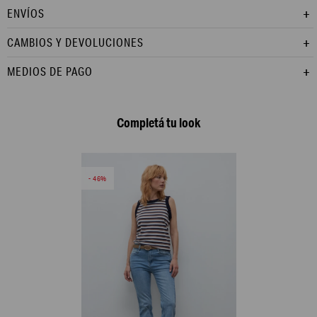
ENVÍOS
CAMBIOS Y DEVOLUCIONES
MEDIOS DE PAGO
Completá tu look
46