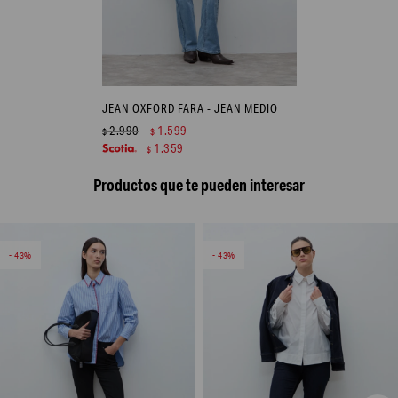
JEAN OXFORD FARA - JEAN MEDIO
2.990
1.599
$
$
1.359
$
Productos que te pueden interesar
43
43