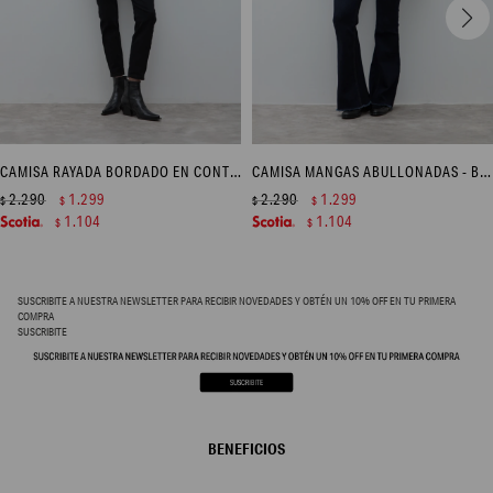
CAMISA RAYADA BORDADO EN CONTASTE - CELESTE
CAMISA MANGAS ABULLONADAS - BLANCO
2.290
1.299
2.290
1.299
$
$
$
$
1.104
1.104
$
$
SUSCRIBITE A NUESTRA NEWSLETTER PARA RECIBIR NOVEDADES Y OBTÉN UN 10% OFF EN TU PRIMERA
COMPRA
SUSCRIBITE
BENEFICIOS