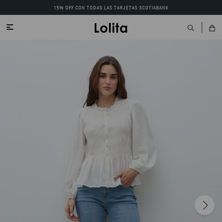
15% OFF CON TODAS LAS TARJETAS SCOTIABANK
