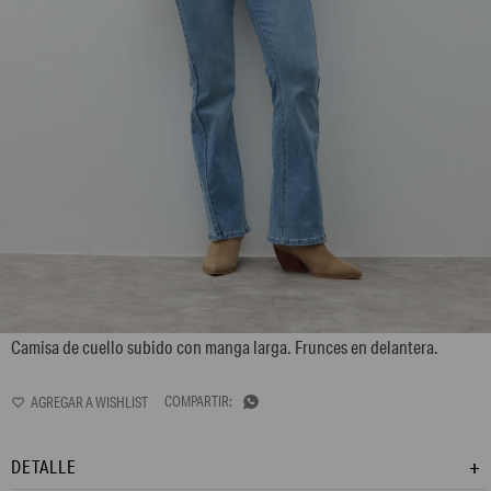
L170GBL15
Camisa de cuello subido con manga larga. Frunces en delantera.

DETALLE