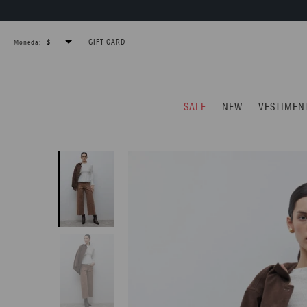
GIFT CARD
Moneda:
SALE
NEW
VESTIMEN