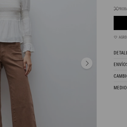
PROB
DETAL
ENVÍO
CAMBI
MEDIO