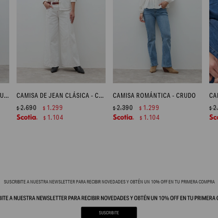
CAMISA DE JEAN - AZUL OSCURO
CAMISA DE JEAN CLÁSICA - CRUDO
CAMISA ROMÁNTICA - CRUDO
2.690
1.299
2.390
1.299
2
$
$
$
$
$
1.104
1.104
$
$
SUSCRIBITE A NUESTRA NEWSLETTER PARA RECIBIR NOVEDADES Y OBTÉN UN 10% OFF EN TU PRIMERA COMPRA