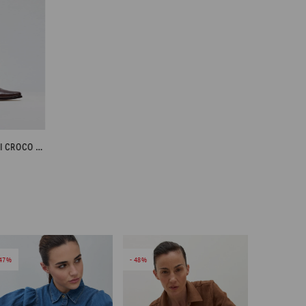
BOTA DE CUERO TEXI CROCO - CHOCOLATE
47
48