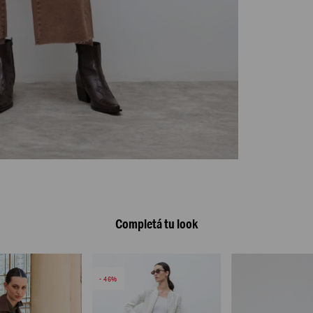
Completá tu look
46