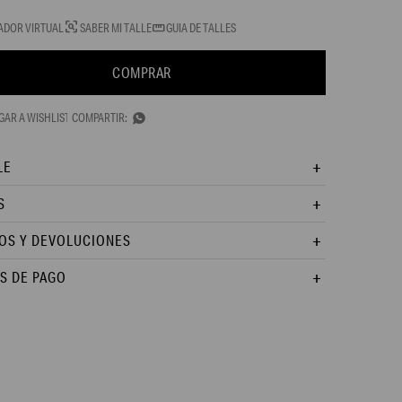
ADOR VIRTUAL
SABER MI TALLE
GUIA DE TALLES
COMPRAR

LE
S
OS Y DEVOLUCIONES
S DE PAGO