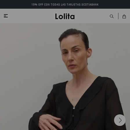
15% OFF CON TODAS LAS TARJETAS SCOTIABANK
