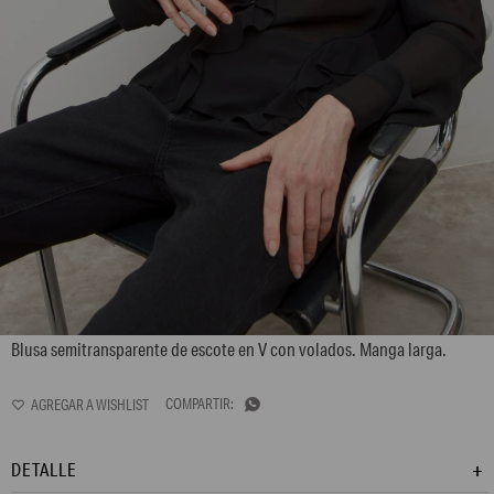
L170GBL3
Blusa semitransparente de escote en V con volados. Manga larga.

DETALLE