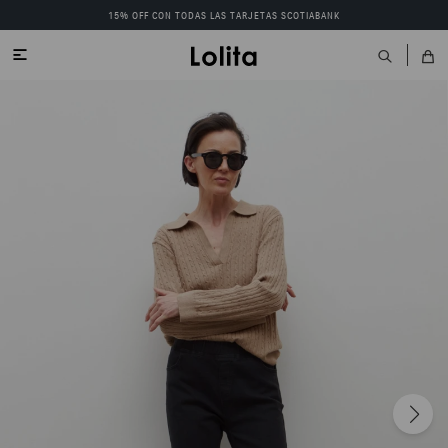
15% OFF CON TODAS LAS TARJETAS SCOTIABANK
