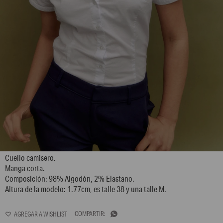
L146GBH4
Cuello camisero.
Manga corta.
Composición: 98% Algodón, 2% Elastano.
Altura de la modelo: 1.77cm, es talle 38 y una talle M.
