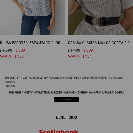
BLUSA ESCOTE V ESTAMPADO FLORAL - CELESTE
CAMISA CLÁSICA MANGA CORTA A RAYAS - AZUL MARINO
1.390
399
1.490
699
$
$
$
$
339
594
$
$
SUSCRIBITE A NUESTRA NEWSLETTER PARA RECIBIR NOVEDADES Y OBTÉN UN 10% OFF EN TU PRIMERA
COMPRA
SUSCRIBITE
BENEFICIOS