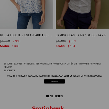
BLUSA ESCOTE V ESTAMPADO FLORAL - CELESTE
CAMISA CLÁSICA MANGA CORTA - BLANCO
1.390
399
1.490
699
$
$
$
$
339
594
$
$
SUSCRIBITE A NUESTRA NEWSLETTER PARA RECIBIR NOVEDADES Y OBTÉN UN 10% OFF EN TU PRIMERA
COMPRA
SUSCRIBITE
BENEFICIOS