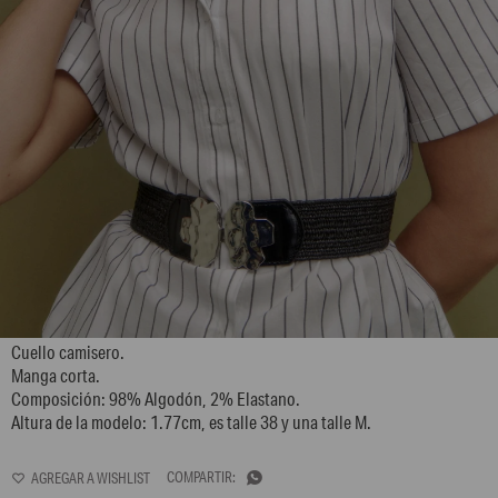
L146GBH5
Cuello camisero.
Manga corta.
Composición: 98% Algodón, 2% Elastano.
Altura de la modelo: 1.77cm, es talle 38 y una talle M.
