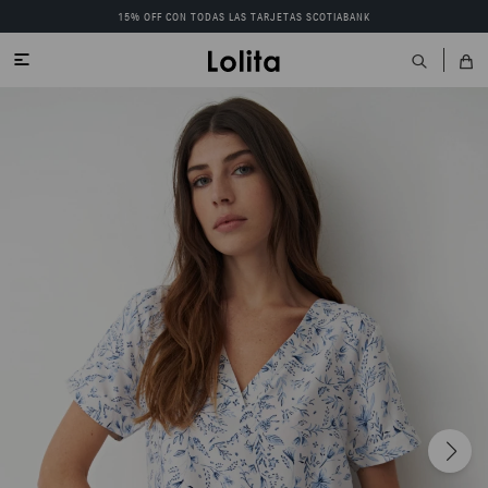
15% OFF CON TODAS LAS TARJETAS SCOTIABANK
