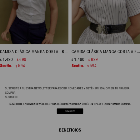
CAMISA CLÁSICA MANGA CORTA - BLANCO
CAMISA CLÁSICA MANGA CORTA A RAYAS - AZUL MARINO
1.490
699
1.490
699
$
$
$
$
594
594
$
$
SUSCRIBITE A NUESTRA NEWSLETTER PARA RECIBIR NOVEDADES Y OBTÉN UN 10% OFF EN TU PRIMERA
COMPRA
SUSCRIBITE
BENEFICIOS