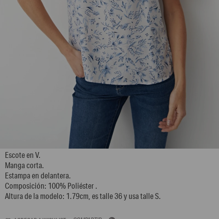
L146GBH1
Escote en V.
Manga corta.
Estampa en delantera.
Composición: 100% Poliéster .
Altura de la modelo: 1.79cm, es talle 36 y usa talle S.