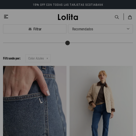
15% OFF CON TODAS LAS TARJETAS SCOTIABANK

Recomendados
Filtrando por:
Color:
Azules