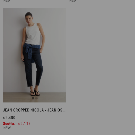
JEAN CROPPED NICOLA - JEAN OSCURO
2.490
$
2.117
$