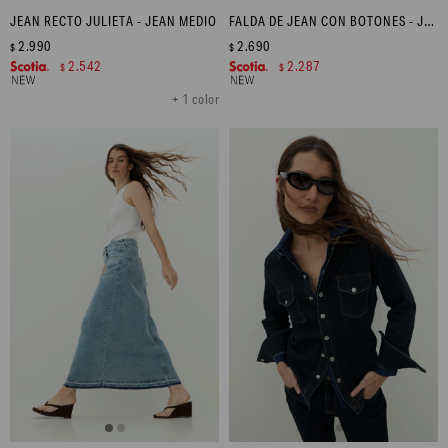
JEAN RECTO JULIETA - JEAN MEDIO
FALDA DE JEAN CON BOTONES - JEAN OSCURO
2.990
2.690
$
$
2.542
2.287
$
$
+ 1 color