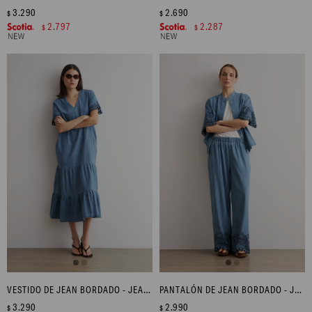
3.290
2.690
$
$
2.797
2.287
$
$
VESTIDO DE JEAN BORDADO - JEAN MEDIO
PANTALÓN DE JEAN BORDADO - JEAN MEDIO
3.290
2.990
$
$