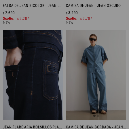
FALDA DE JEAN BICOLOR - JEAN MEDIO
CAMISA DE JEAN - JEAN OSCURO
2.690
3.290
$
$
2.287
2.797
$
$
JEAN FLARE ARIA BOLSILLOS PLAQUÉ - JEAN OSCURO
CAMISA DE JEAN BORDADA - JEAN MEDIO