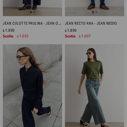
JEAN CULOTTE PAULINA - JEAN OSCURO
JEAN RECTO ANA - JEAN MEDIO
1.990
1.890
$
$
1.692
1.607
$
$