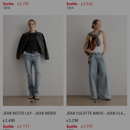
2.797
2.542
$
$
JEAN RECTO LILY - JEAN MEDIO
JEAN CULOTTE MAVIS - JEAN CLARO
2.490
3.290
$
$
2.117
2.797
$
$