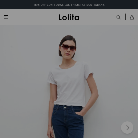
15% OFF CON TODAS LAS TARJETAS SCOTIABANK
