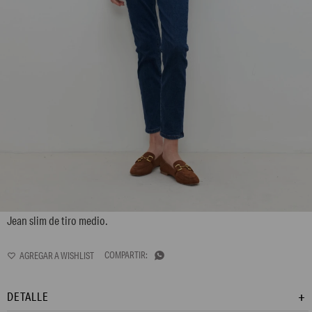
LP12GPK1
Jean slim de tiro medio.

DETALLE