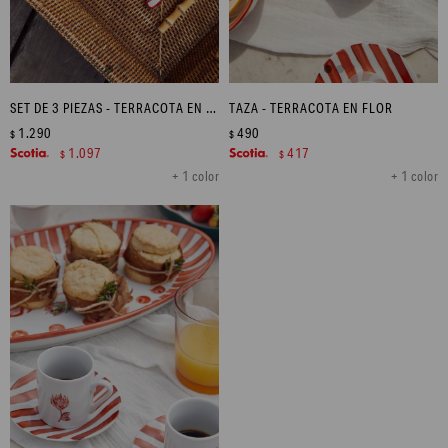
SET DE 3 PIEZAS - TERRACOTA EN FLOR
TAZA - TERRACOTA EN FLOR
1.290
490
$
$
1.097
417
$
$
+ 1 color
+ 1 color