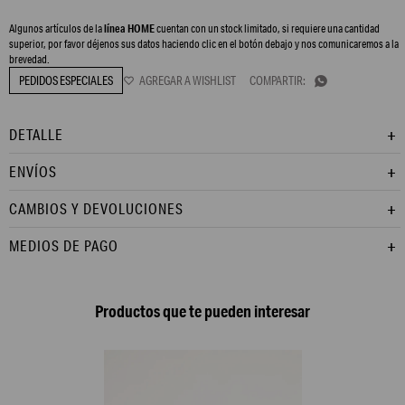
Algunos artículos de la
línea HOME
cuentan con un stock limitado, si requiere una cantidad
superior, por favor déjenos sus datos haciendo clic en el botón debajo y nos comunicaremos a la
brevedad.
PEDIDOS ESPECIALES

DETALLE
ENVÍOS
CAMBIOS Y DEVOLUCIONES
MEDIOS DE PAGO
Productos que te pueden interesar