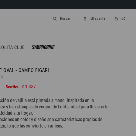
0
$
LOLITA CLUB
E OVAL - CAMPO FIGARI
F3
1.437
$
cción de vajilla está pintada a mano, inspirada en la
eza y las estampas de verano de Lolita, ideal para llevar arte
ticidad a tu hogar.
iaciones en color y diseño son caracteristicas propias de
eza, lo que las convierte en únicas.