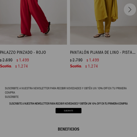
PALAZZO PINZADO - ROJO
PANTALÓN PIJAMA DE LINO - PISTACHO
2.690
1.499
2.790
1.499
$
$
$
$
1.274
1.274
$
$
SUSCRIBITE A NUESTRA NEWSLETTER PARA RECIBIR NOVEDADES Y OBTÉN UN 10% OFF EN TU PRIMERA
COMPRA
SUSCRIBITE
BENEFICIOS