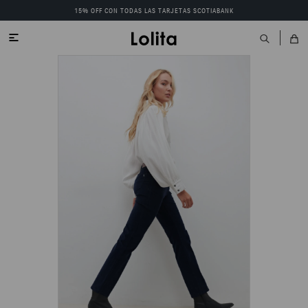
15% OFF CON TODAS LAS TARJETAS SCOTIABANK
