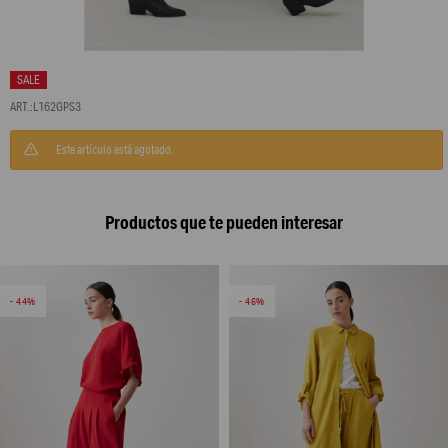
L162GPS3
Este artículo está agotado.
Productos que te pueden interesar
44
46