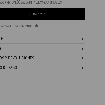
ADOR VIRTUAL
SABER MI TALLE
GUIA DE TALLES
COMPRAR

LE
S
OS Y DEVOLUCIONES
S DE PAGO