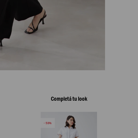
Completá tu look
58