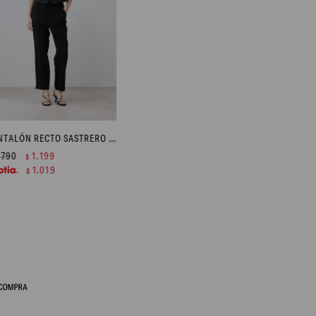
PANTALÓN RECTO SASTRERO - NEGRO
.790
1.199
$
1.019
$