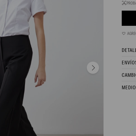
PROB
DETAL
ENVÍO
CAMBI
MEDIO