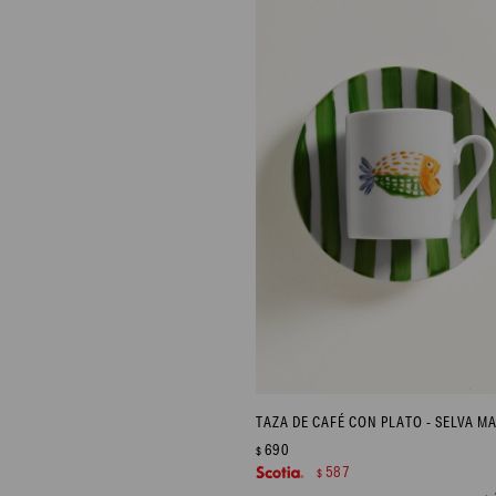
TAZA DE CAFÉ CON PLATO - SELVA M
690
$
587
$