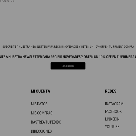
2 colores
SUSCRIBITE A NUESTRA NEWSLETTER PARA RECIBIR NOVEDADES Y OBTÉN UN 10% OFF EN TU PRIMERA COMPRA
MI CUENTA
REDES
MIS DATOS
INSTAGRAM
FACEBOOK
MIS COMPRAS
LINKEDIN
RASTREÁ TU PEDIDO
YOUTUBE
DIRECCIONES