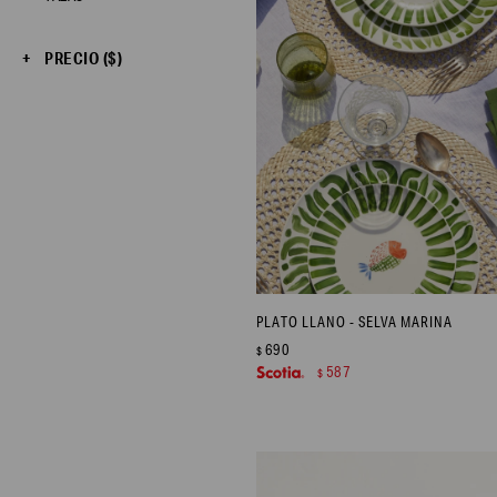
PRECIO
($)
PLATO LLANO - SELVA MARINA
690
$
587
$