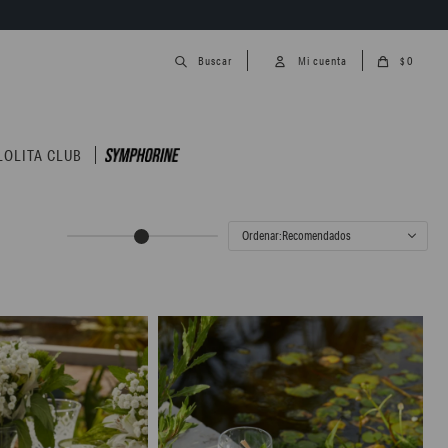
0
$
LOLITA CLUB
Recomendados