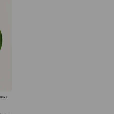
ARINA