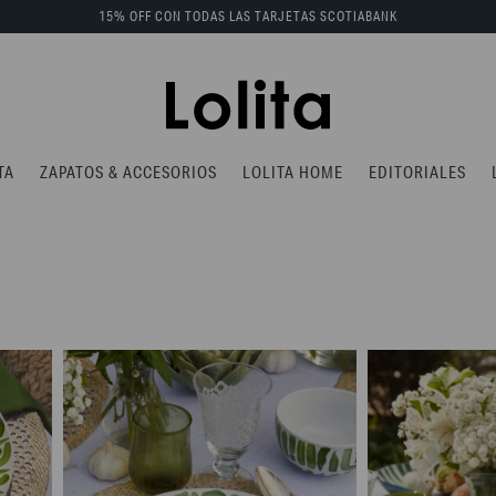
15% OFF CON TODAS LAS TARJETAS SCOTIABANK
TA
ZAPATOS & ACCESORIOS
LOLITA HOME
EDITORIALES