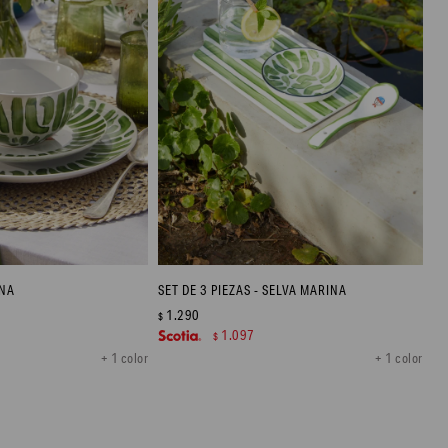
INA
SET DE 3 PIEZAS - SELVA MARINA
1.290
$
1.097
$
+ 1 color
+ 1 color