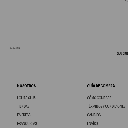
+ 
SUSCRIBITE
NOSOTROS
GUÍA DE COMPRA
LOLITA CLUB
CÓMO COMPRAR
TIENDAS
TÉRMINOS Y CONDICIONES
EMPRESA
CAMBIOS
FRANQUICIAS
ENVÍOS