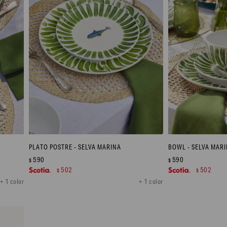
PLATO POSTRE - SELVA MARINA
BOWL - SELVA MAR
590
590
$
$
502
502
$
$
+ 1 color
+ 1 color