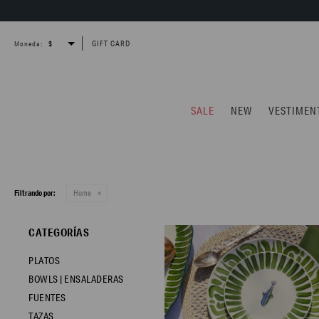
GIFT CARD
Moneda:
SALE
NEW
VESTIMEN
Filtrando por:
Home
CATEGORÍAS
PLATOS
BOWLS | ENSALADERAS
FUENTES
TAZAS