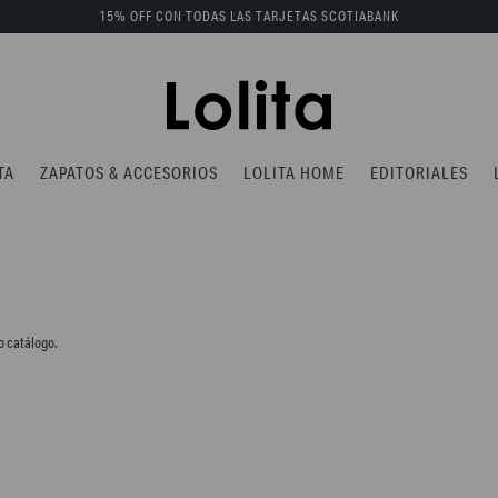
15% OFF CON TODAS LAS TARJETAS SCOTIABANK
TA
ZAPATOS & ACCESORIOS
LOLITA HOME
EDITORIALES
o catálogo.