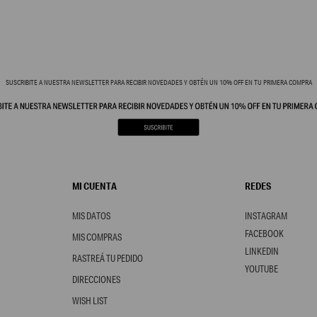
SUSCRIBITE A NUESTRA NEWSLETTER PARA RECIBIR NOVEDADES Y OBTÉN UN 10% OFF EN TU PRIMERA COMPRA
MI CUENTA
REDES
MIS DATOS
INSTAGRAM
FACEBOOK
MIS COMPRAS
LINKEDIN
RASTREÁ TU PEDIDO
YOUTUBE
DIRECCIONES
WISH LIST