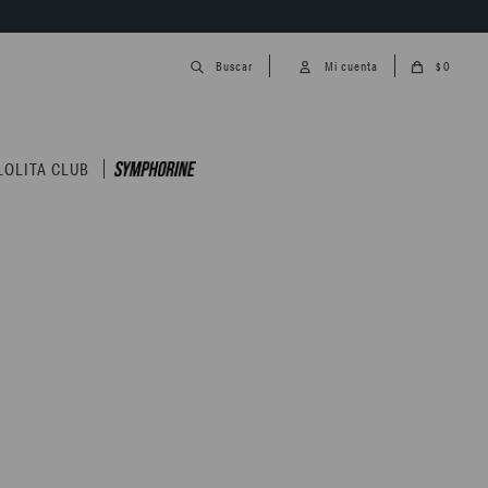
0
$
LOLITA CLUB