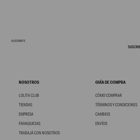
SUSCRIBITE
NOSOTROS
GUÍA DE COMPRA
LOLITA CLUB
CÓMO COMPRAR
TIENDAS
TÉRMINOS Y CONDICIONES
EMPRESA
CAMBIOS
FRANQUICIAS
ENVÍOS
TRABAJÁ CON NOSOTROS