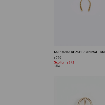
CARAVANAS DE ACERO MINIMAL - D
790
$
672
$