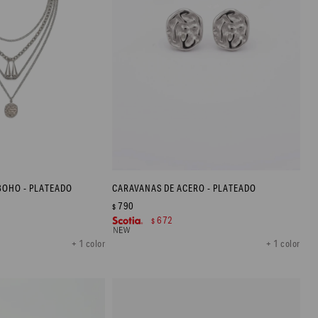
BOHO - PLATEADO
CARAVANAS DE ACERO - PLATEADO
790
$
672
$
+ 1 color
+ 1 color