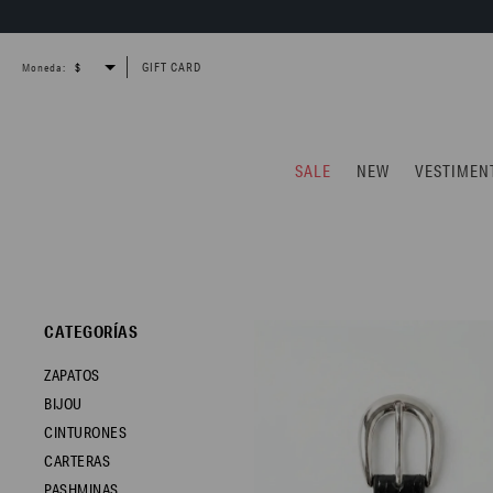
GIFT CARD
Moneda:
SALE
NEW
VESTIMEN
CATEGORÍAS
ZAPATOS
BIJOU
CINTURONES
CARTERAS
PASHMINAS