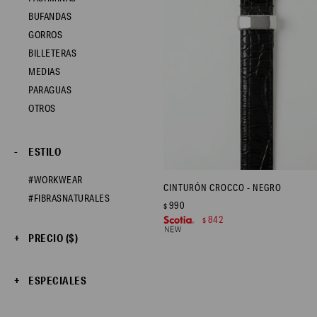
BUFANDAS
GORROS
BILLETERAS
MEDIAS
PARAGUAS
OTROS
ESTILO
#WORKWEAR
CINTURÓN CROCCO - NEGRO
#FIBRASNATURALES
990
$
842
$
PRECIO
($)
ESPECIALES