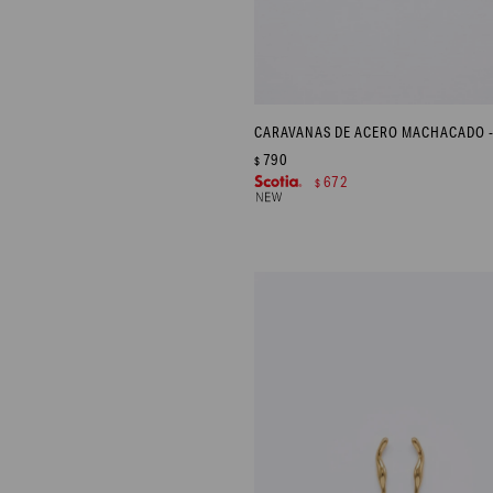
790
$
672
$