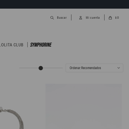
0
$
LOLITA CLUB
Recomendados