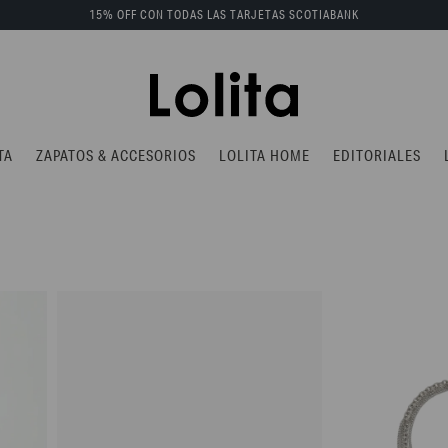
15% OFF CON TODAS LAS TARJETAS SCOTIABANK
TA
ZAPATOS & ACCESORIOS
LOLITA HOME
EDITORIALES