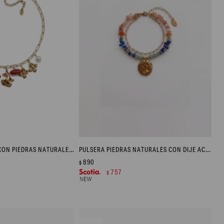
COLLAR DE ACERO CON PIEDRAS NATURALES Y DIJES - DORADO
PULSERA PIEDRAS NATURALES CON DIJE ACERO - DORADO
890
$
757
$