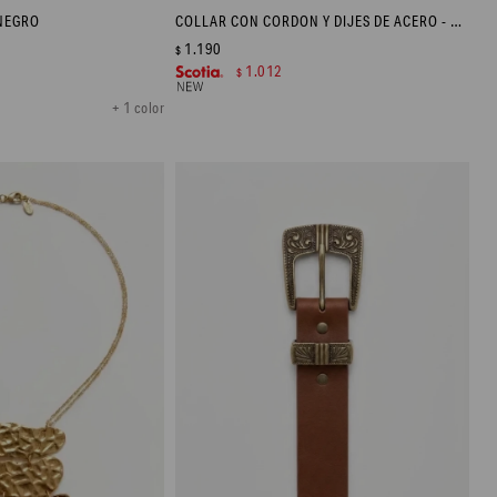
NEGRO
COLLAR CON CORDON Y DIJES DE ACERO - PLATEADO
1.190
$
1.012
$
+ 1 color