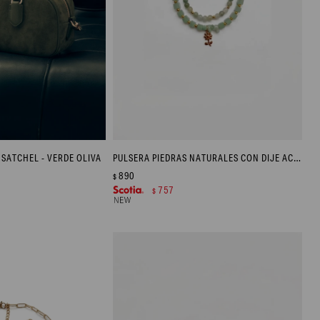
SATCHEL - VERDE OLIVA
PULSERA PIEDRAS NATURALES CON DIJE ACERO - DORADO
890
$
757
$