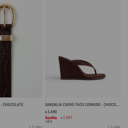
 - CHOCOLATE
SANDALIA CUERO TACO CORRIDO - CHOCOLATE
3.490
$
2.967
$
+ 1 color
+ 1 color