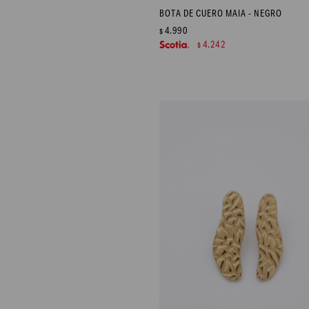
BOTA DE CUERO MAIA - NEGRO
4.990
$
4.242
$