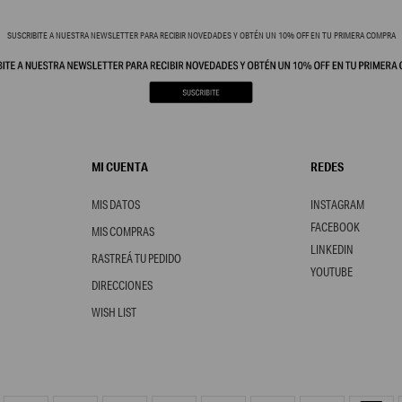
SUSCRIBITE A NUESTRA NEWSLETTER PARA RECIBIR NOVEDADES Y OBTÉN UN 10% OFF EN TU PRIMERA COMPRA
MI CUENTA
REDES
MIS DATOS
INSTAGRAM
FACEBOOK
MIS COMPRAS
LINKEDIN
RASTREÁ TU PEDIDO
YOUTUBE
DIRECCIONES
WISH LIST