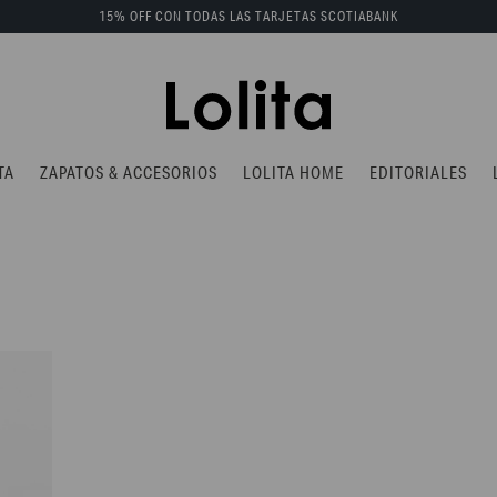
15% OFF CON TODAS LAS TARJETAS SCOTIABANK
TA
ZAPATOS & ACCESORIOS
LOLITA HOME
EDITORIALES