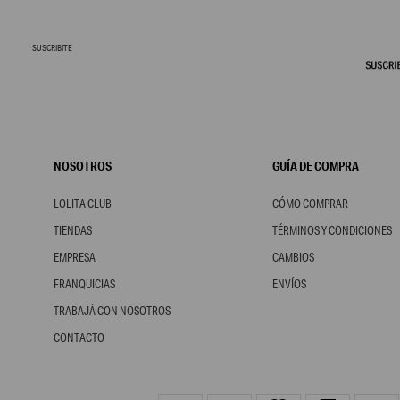
SUSCRIBITE
NOSOTROS
GUÍA DE COMPRA
LOLITA CLUB
CÓMO COMPRAR
TIENDAS
TÉRMINOS Y CONDICIONES
EMPRESA
CAMBIOS
FRANQUICIAS
ENVÍOS
TRABAJÁ CON NOSOTROS
CONTACTO