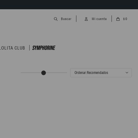
0
$
LOLITA CLUB
Recomendados