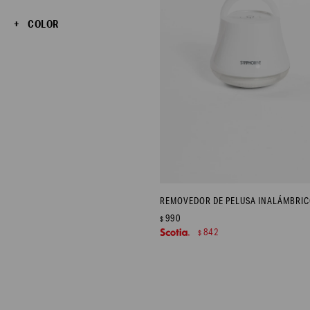
COLOR
990
$
842
$