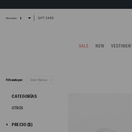
GIFT CARD
Moneda:
SALE
NEW
VESTIMEN
Filtrando por:
Color:
Blancos
CATEGORÍAS
OTROS
PRECIO
($)