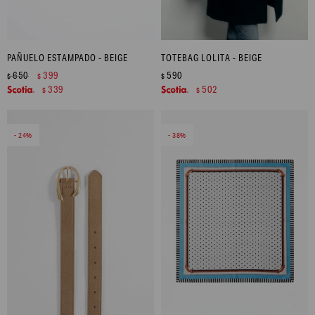
PAÑUELO ESTAMPADO - BEIGE
TOTEBAG LOLITA - BEIGE
650
399
590
$
$
$
339
502
$
$
24
38