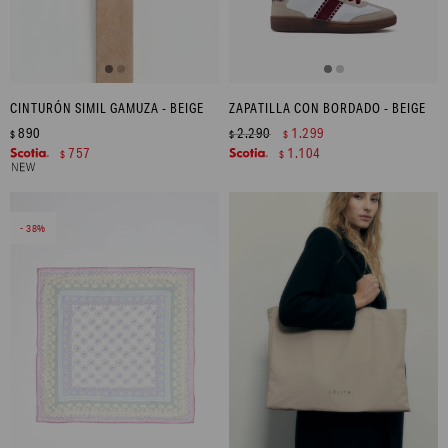
CINTURÓN SIMIL GAMUZA - BEIGE
ZAPATILLA CON BORDADO - BEIGE
890
2.290
1.299
$
$
$
757
1.104
$
$
38