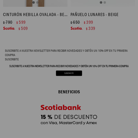
CINTURÓN HEBILLA OVALADA - BEIGE
PAÑUELO LUNARES - BEIGE
790
599
650
399
$
$
$
$
509
339
$
$
SUSCRIBITE A NUESTRA NEWSLETTER PARA RECIBIR NOVEDADES Y OBTÉN UN 10% OFF EN TU PRIMERA
COMPRA
SUSCRIBITE
BENEFICIOS