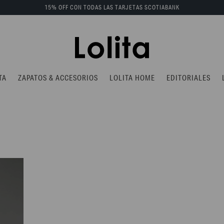
15% OFF CON TODAS LAS TARJETAS SCOTIABANK
TA
ZAPATOS & ACCESORIOS
LOLITA HOME
EDITORIALES