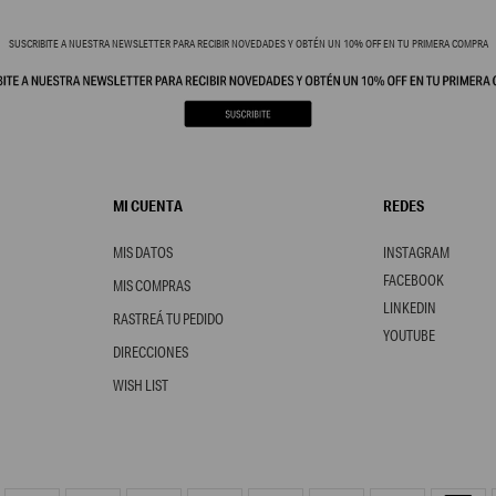
SUSCRIBITE A NUESTRA NEWSLETTER PARA RECIBIR NOVEDADES Y OBTÉN UN 10% OFF EN TU PRIMERA COMPRA
MI CUENTA
REDES
MIS DATOS
INSTAGRAM
FACEBOOK
MIS COMPRAS
LINKEDIN
RASTREÁ TU PEDIDO
YOUTUBE
DIRECCIONES
WISH LIST