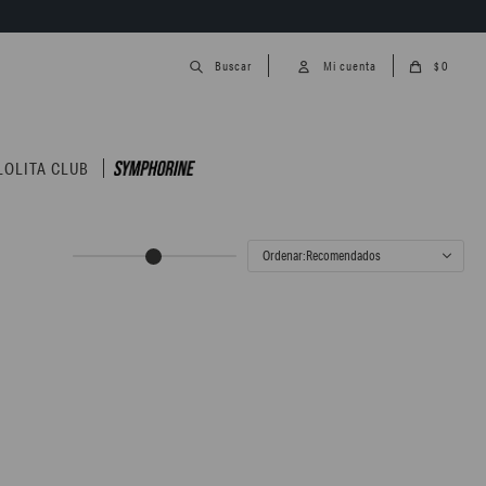
0
$
LOLITA CLUB
Recomendados