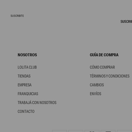
SUSCRIBITE
NOSOTROS
GUÍA DE COMPRA
LOLITA CLUB
CÓMO COMPRAR
TIENDAS
TÉRMINOS Y CONDICIONES
EMPRESA
CAMBIOS
FRANQUICIAS
ENVÍOS
TRABAJÁ CON NOSOTROS
CONTACTO