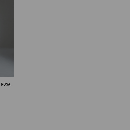
REMERA CON MANGAS DE BRODERIE - ROSADO