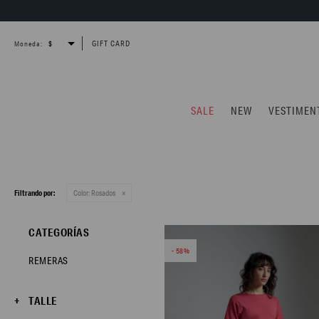
GIFT CARD
Moneda:
SALE
NEW
VESTIMEN
Filtrando por:
Color:
Rosados
CATEGORÍAS
58
REMERAS
TALLE