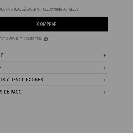
ADOR VIRTUAL
SABER MI TALLE
GUIA DE TALLES
COMPRAR

LE
S
OS Y DEVOLUCIONES
S DE PAGO