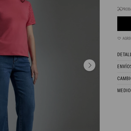
PROB
DETAL
ENVÍO
CAMBI
MEDIO