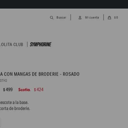
0
$
LOLITA CLUB
A CON MANGAS DE BRODERIE - ROSADO
6GTH2
499
424
$
$
escote a la base.
orta de broderie.