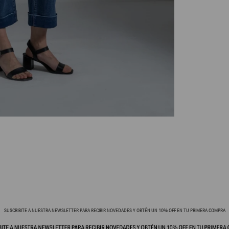
SUSCRIBITE A NUESTRA NEWSLETTER PARA RECIBIR NOVEDADES Y OBTÉN UN 10% OFF EN TU PRIMERA COMPRA