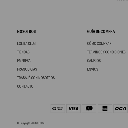
NOSOTROS
GUÍA DE COMPRA
LOLITA CLUB
CÓMO COMPRAR
TIENDAS
TÉRMINOS Y CONDICIONES
EMPRESA
CAMBIOS
FRANQUICIAS
ENVÍOS
TRABAJÁ CON NOSOTROS
CONTACTO
© Copyright 2026 / Lolita