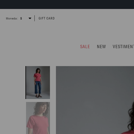
GIFT CARD
Moneda:
SALE
NEW
VESTIMEN