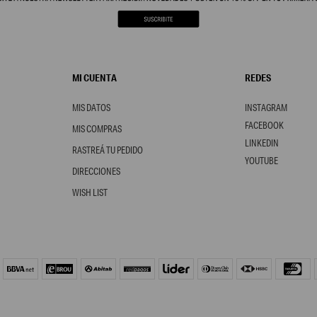
MI CUENTA
REDES
MIS DATOS
INSTAGRAM
FACEBOOK
MIS COMPRAS
LINKEDIN
RASTREÁ TU PEDIDO
YOUTUBE
DIRECCIONES
WISH LIST