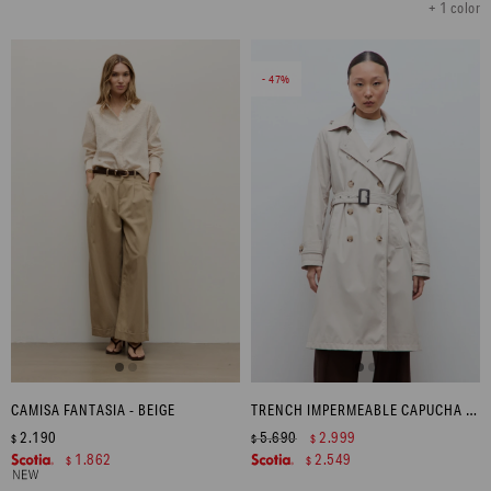
+ 1 color
47
CAMISA FANTASIA - BEIGE
TRENCH IMPERMEABLE CAPUCHA DESMONTABLE - BEIGE
2.190
5.690
2.999
$
$
$
1.862
2.549
$
$