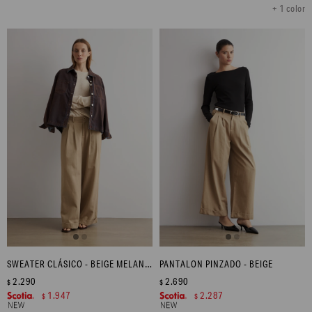
+ 1 color
SWEATER CLÁSICO - BEIGE MELANGE
PANTALON PINZADO - BEIGE
2.290
2.690
$
$
1.947
2.287
$
$