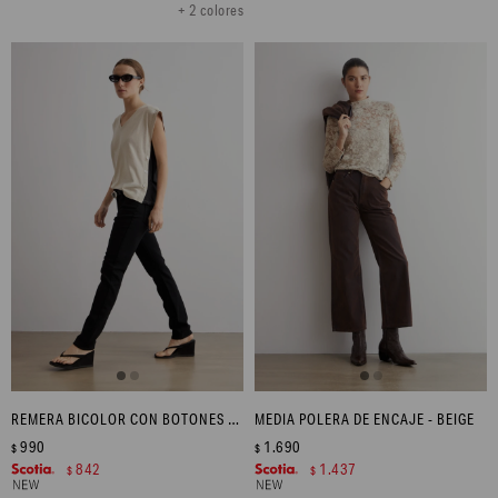
+ 2 colores
REMERA BICOLOR CON BOTONES - BEIGE MELANGE
MEDIA POLERA DE ENCAJE - BEIGE
990
1.690
$
$
842
1.437
$
$