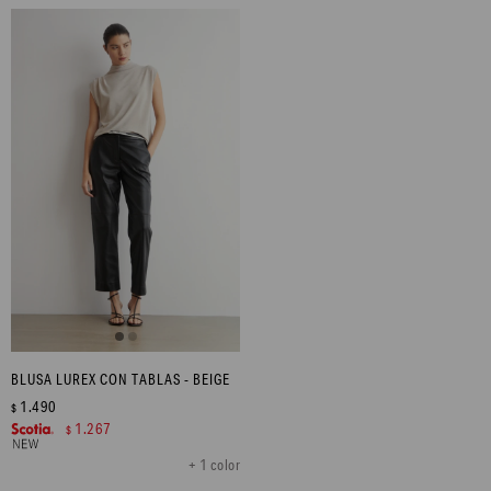
BLUSA LUREX CON TABLAS - BEIGE
1.490
$
1.267
$
+ 1 color