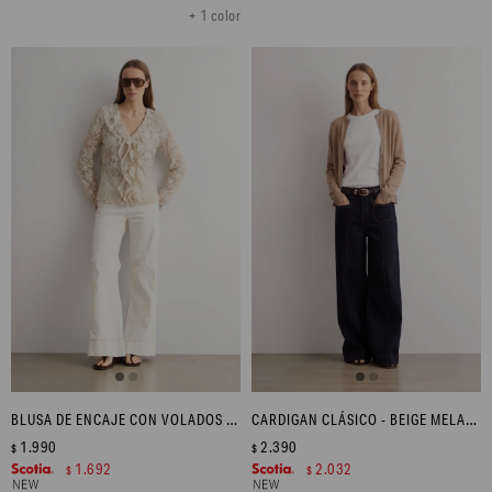
+ 1 color
BLUSA DE ENCAJE CON VOLADOS - BEIGE
CARDIGAN CLÁSICO - BEIGE MELANGE
1.990
2.390
$
$
1.692
2.032
$
$