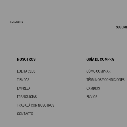
SUSCRIBITE
NOSOTROS
GUÍA DE COMPRA
LOLITA CLUB
CÓMO COMPRAR
TIENDAS
TÉRMINOS Y CONDICIONES
EMPRESA
CAMBIOS
FRANQUICIAS
ENVÍOS
TRABAJÁ CON NOSOTROS
CONTACTO