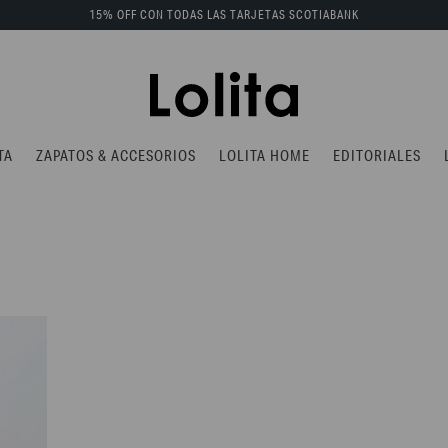
15% OFF CON TODAS LAS TARJETAS SCOTIABANK
TA
ZAPATOS & ACCESORIOS
LOLITA HOME
EDITORIALES