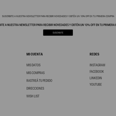
SUSCRIBITE A NUESTRA NEWSLETTER PARA RECIBIR NOVEDADES Y OBTÉN UN 10% OFF EN TU PRIMERA COMPRA
MI CUENTA
REDES
MIS DATOS
INSTAGRAM
FACEBOOK
MIS COMPRAS
LINKEDIN
RASTREÁ TU PEDIDO
YOUTUBE
DIRECCIONES
WISH LIST