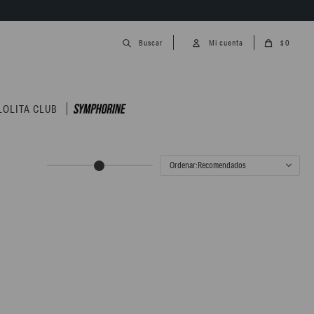
0
$
LOLITA CLUB
Recomendados