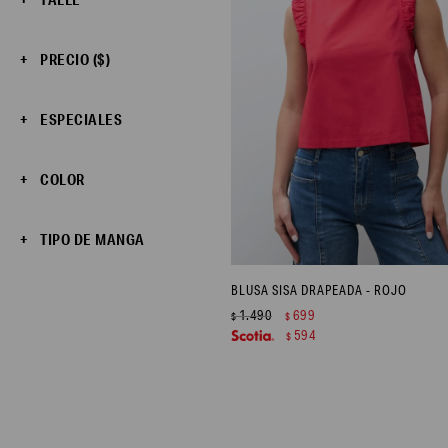
PRECIO
($)
ESPECIALES
COLOR
TIPO DE MANGA
BLUSA SISA DRAPEADA - ROJO
1.490
699
$
$
594
$