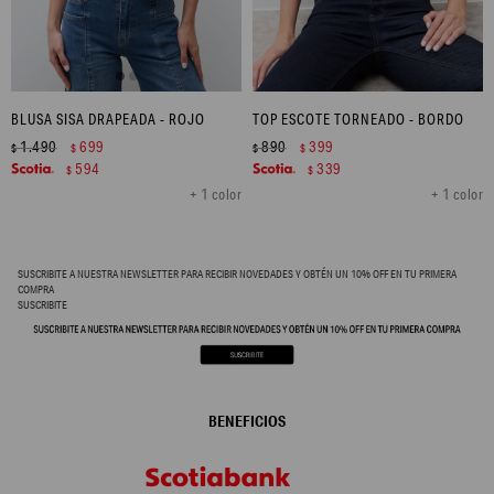
BLUSA SISA DRAPEADA - ROJO
TOP ESCOTE TORNEADO - BORDO
1.490
699
890
399
$
$
$
$
594
339
$
$
+ 1 color
+ 1 color
SUSCRIBITE A NUESTRA NEWSLETTER PARA RECIBIR NOVEDADES Y OBTÉN UN 10% OFF EN TU PRIMERA
COMPRA
SUSCRIBITE
BENEFICIOS