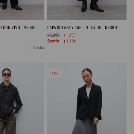
 CON VIVO - NEGRO
CAPA SOLAPA Y CUELLO TEJIDO - NEGRO
3.290
1.299
$
$
1.104
$
+ 1 color
30