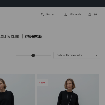
0
$
LOLITA CLUB
Recomendados
40