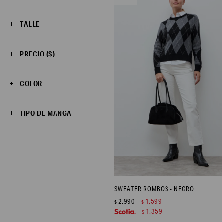
TALLE
PRECIO
($)
COLOR
TIPO DE MANGA
SWEATER ROMBOS - NEGRO
2.990
1.599
$
$
1.359
$