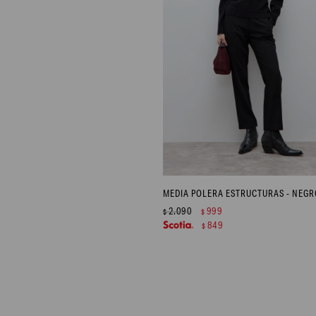
MEDIA POLERA ESTRUCTURAS - NEGR
2.090
999
$
$
849
$