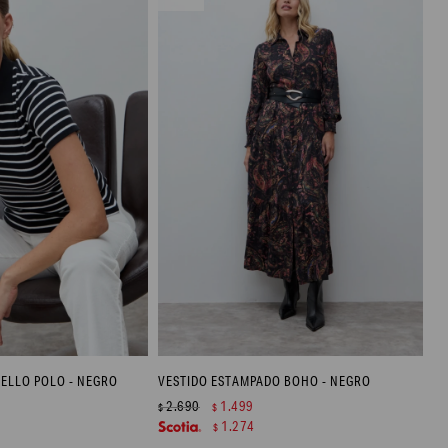
ELLO POLO - NEGRO
VESTIDO ESTAMPADO BOHO - NEGRO
2.690
1.499
$
$
1.274
$