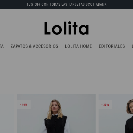
15% OFF CON TODAS LAS TARJETAS SCOTIABANK
TA
ZAPATOS & ACCESORIOS
LOLITA HOME
EDITORIALES
49
39