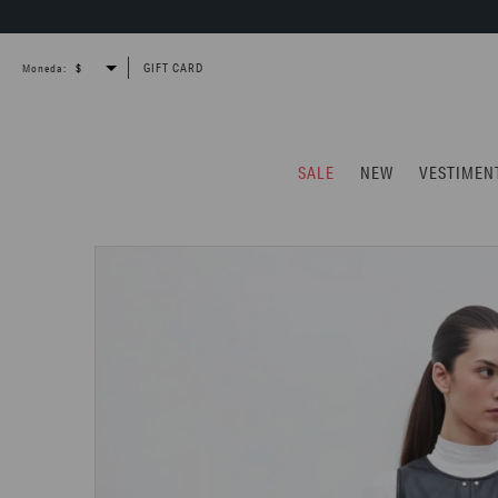
GIFT CARD
Moneda:
SALE
NEW
VESTIMEN