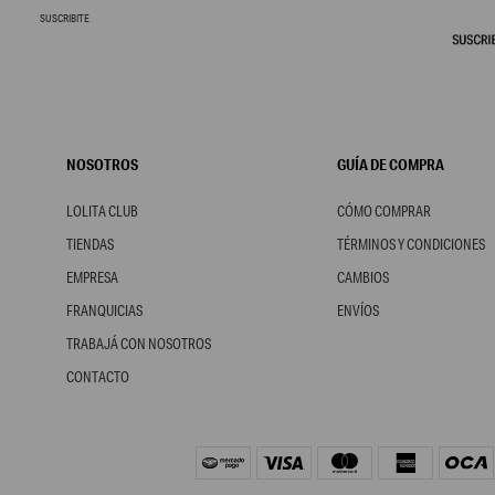
SUSCRIBITE
NOSOTROS
GUÍA DE COMPRA
LOLITA CLUB
CÓMO COMPRAR
TIENDAS
TÉRMINOS Y CONDICIONES
EMPRESA
CAMBIOS
FRANQUICIAS
ENVÍOS
TRABAJÁ CON NOSOTROS
CONTACTO