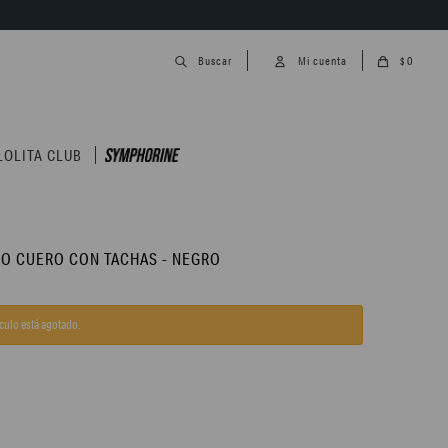
0
$
LOLITA CLUB
CO CUERO CON TACHAS - NEGRO
ículo está agotado.