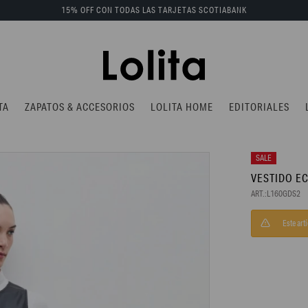
15% OFF CON TODAS LAS TARJETAS SCOTIABANK
TA
ZAPATOS & ACCESORIOS
LOLITA HOME
EDITORIALES
VESTIDO E
L160GDS2
Este art