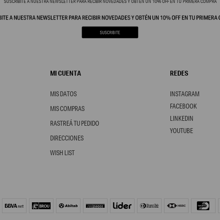
SUSCRIBITE A NUESTRA NEWSLETTER PARA RECIBIR NOVEDADES Y OBTÉN UN 10% OFF EN TU PRIMERA COMPRA
MI CUENTA
REDES
MIS DATOS
INSTAGRAM
FACEBOOK
MIS COMPRAS
LINKEDIN
RASTREÁ TU PEDIDO
YOUTUBE
DIRECCIONES
WISH LIST