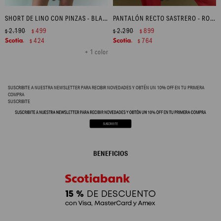
SHORT DE LINO CON PINZAS - BLANCO
PANTALÓN RECTO SASTRERO - ROJO
2.190
499
2.290
899
$
$
$
$
424
764
$
$
+ 1 color
SUSCRIBITE A NUESTRA NEWSLETTER PARA RECIBIR NOVEDADES Y OBTÉN UN 10% OFF EN TU PRIMERA
COMPRA
SUSCRIBITE
BENEFICIOS