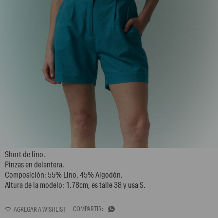
L148GPS1
Short de lino.
Pinzas en delantera.
Composición: 55% Lino, 45% Algodón.
Altura de la modelo: 1.78cm, es talle 38 y usa S.
