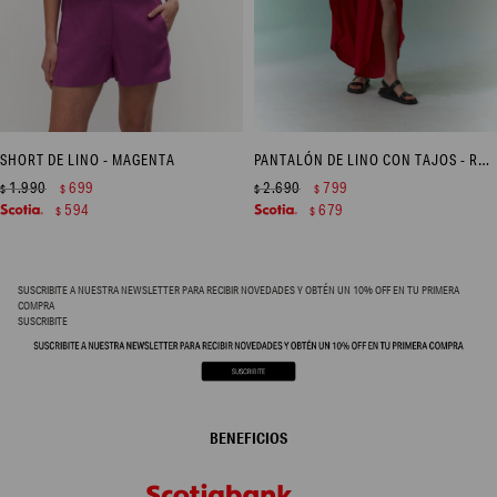
SHORT DE LINO - MAGENTA
PANTALÓN DE LINO CON TAJOS - ROJO
1.990
699
2.690
799
$
$
$
$
594
679
$
$
SUSCRIBITE A NUESTRA NEWSLETTER PARA RECIBIR NOVEDADES Y OBTÉN UN 10% OFF EN TU PRIMERA
COMPRA
SUSCRIBITE
BENEFICIOS