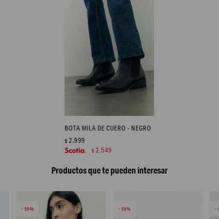
BOTA MILA DE CUERO - NEGRO
2.999
$
2.549
$
Productos que te pueden interesar
59
59