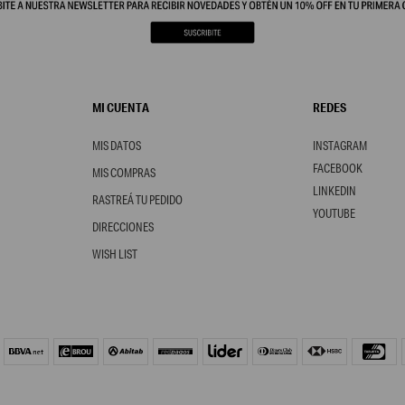
MI CUENTA
REDES
MIS DATOS
INSTAGRAM
FACEBOOK
MIS COMPRAS
LINKEDIN
RASTREÁ TU PEDIDO
YOUTUBE
DIRECCIONES
WISH LIST