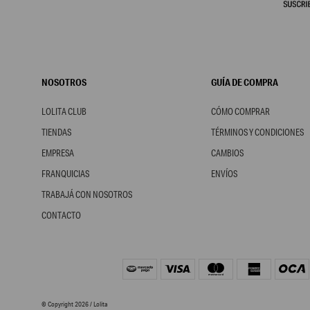
NOSOTROS
GUÍA DE COMPRA
LOLITA CLUB
CÓMO COMPRAR
TIENDAS
TÉRMINOS Y CONDICIONES
EMPRESA
CAMBIOS
FRANQUICIAS
ENVÍOS
TRABAJÁ CON NOSOTROS
CONTACTO
© Copyright 2026 / Lolita