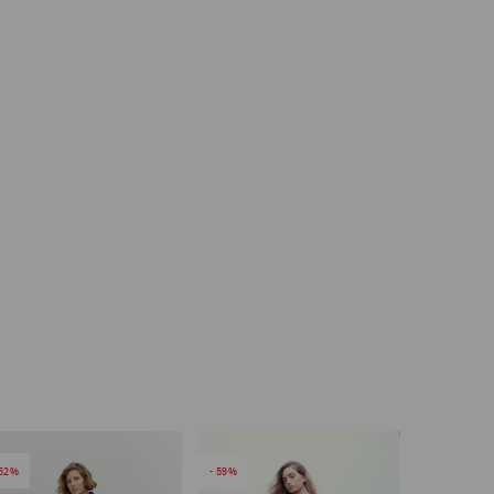
52
59