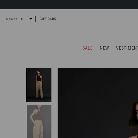
GIFT CARD
Moneda:
SALE
NEW
VESTIMEN