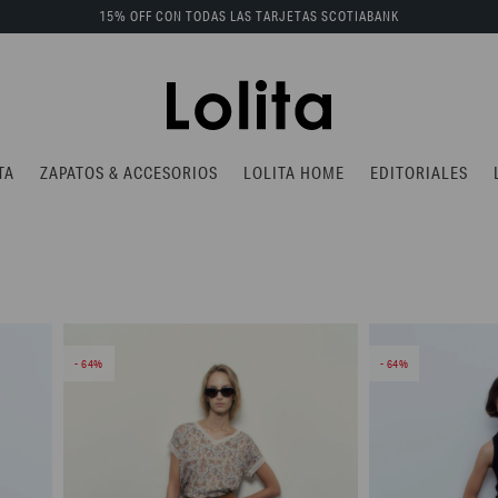
15% OFF CON TODAS LAS TARJETAS SCOTIABANK
TA
ZAPATOS & ACCESORIOS
LOLITA HOME
EDITORIALES
64
64