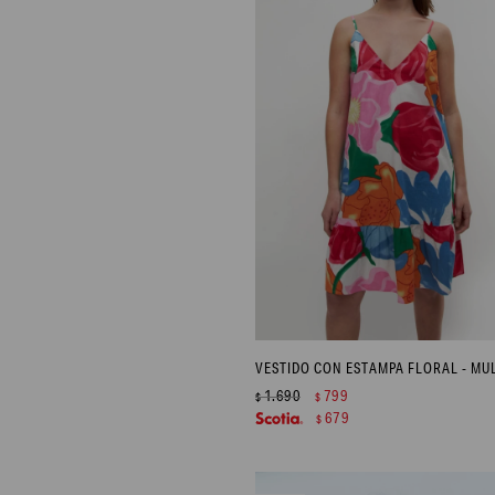
1.690
799
$
$
679
$