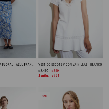
FALDA CON ESTAMPA FLORAL - AZUL FRANCIA
VESTIDO ESCOTE V CON VAINILLAS - BLANCO
2.490
899
$
$
764
$
59