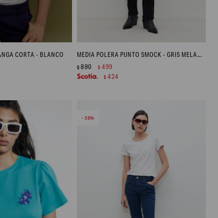
ANGA CORTA - BLANCO
MEDIA POLERA PUNTO SMOCK - GRIS MELANGE
890
499
$
$
424
$
58