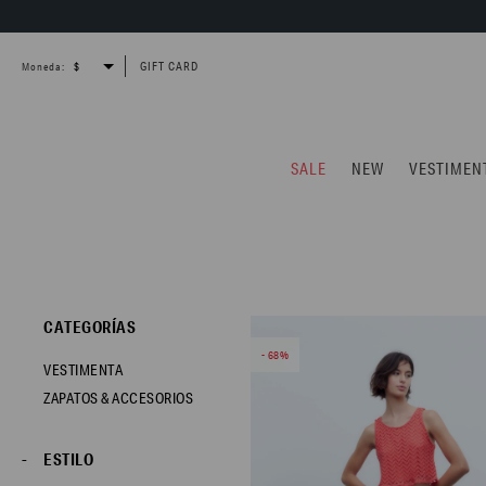
GIFT CARD
Moneda:
SALE
NEW
VESTIMEN
CATEGORÍAS
68
VESTIMENTA
ZAPATOS & ACCESORIOS
ESTILO