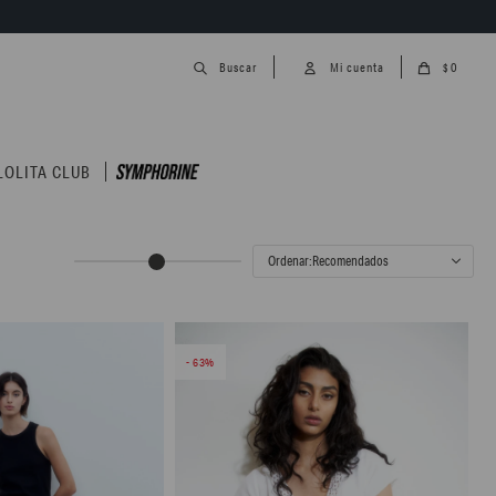
0
$
LOLITA CLUB
Recomendados
63