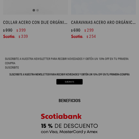
COLLAR ACERO CON DIJE ORGÁNICO - DORADO
CARAVANAS ACERO ARO ORGÁNICO - DORADO
990
399
690
299
$
$
$
$
339
254
$
$
SUSCRIBITE A NUESTRA NEWSLETTER PARA RECIBIR NOVEDADES Y OBTÉN UN 10% OFF EN TU PRIMERA
COMPRA
SUSCRIBITE
BENEFICIOS