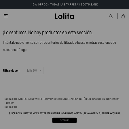
15% OFF CON TODAS LAS TARJETAS SCOTIABANK

¡Lo sentimos! No hay productos en esta sección.
Inténtalo nuevamente con otros criterios de filtrado o busca en otras secciones de
nuestro catálogo.
Filtrando por:
Talle S/M
SUSCRIBITE A NUESTRA NEWSLETTER PARA RECIBIR NOVEDADES Y OBTÉN UN 10% OFF EN TU PRIMERA
COMPRA
SUSCRIBITE