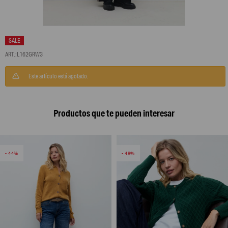
L162GRW3
Este artículo está agotado.
Productos que te pueden interesar
44
48