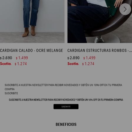
CARDIGAN CALADO - OCRE MELANGE
CARDIGAN ESTRUCTURAS ROMBOS - VERDE INGLES
2.690
1.499
2.890
1.499
$
$
$
$
1.274
1.274
$
$
SUSCRIBITE A NUESTRA NEWSLETTER PARA RECIBIR NOVEDADES Y OBTÉN UN 10% OFF EN TU PRIMERA
COMPRA
SUSCRIBITE
BENEFICIOS