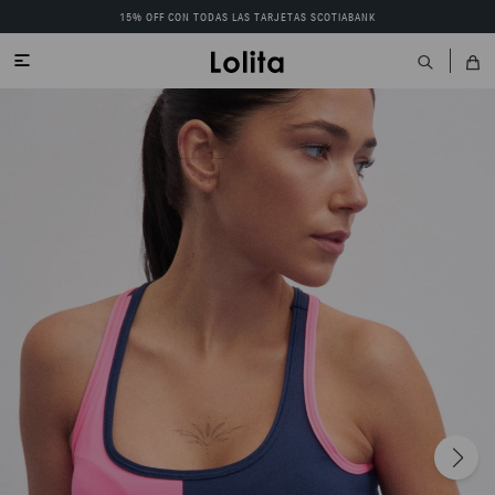
15% OFF CON TODAS LAS TARJETAS SCOTIABANK
