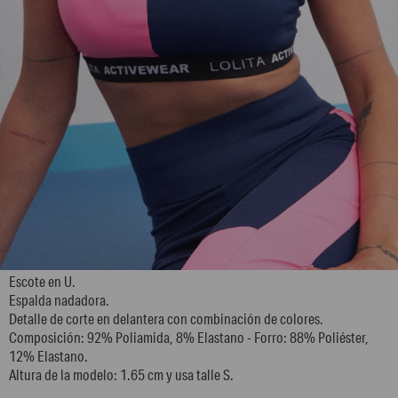
L139GAT3
Escote en U.
Espalda nadadora.
Detalle de corte en delantera con combinación de colores.
Composición: 92% Poliamida, 8% Elastano - Forro: 88% Poliéster,
12% Elastano.
Altura de la modelo: 1.65 cm y usa talle S.