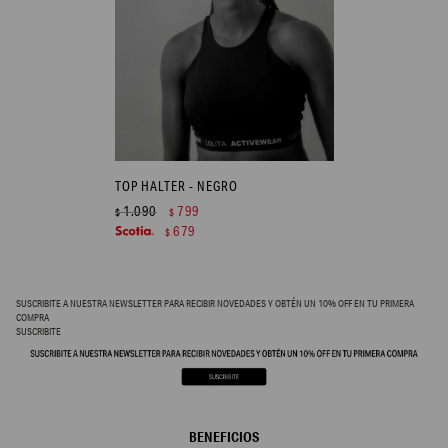
TOP HALTER - NEGRO
1.090
799
$
$
679
$
SUSCRIBITE A NUESTRA NEWSLETTER PARA RECIBIR NOVEDADES Y OBTÉN UN 10% OFF EN TU PRIMERA
COMPRA
SUSCRIBITE
BENEFICIOS