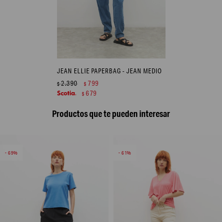
JEAN ELLIE PAPERBAG - JEAN MEDIO
2.390
799
$
$
679
$
Productos que te pueden interesar
69
61