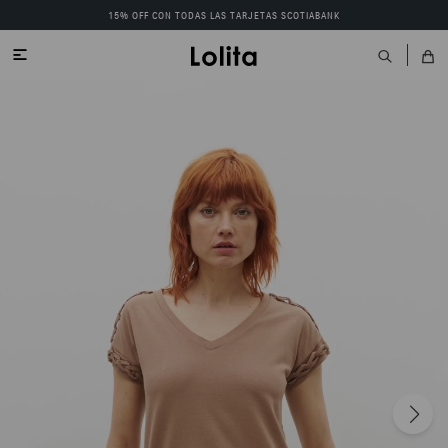
15% OFF CON TODAS LAS TARJETAS SCOTIABANK
