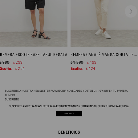
REMERA ESCOTE BASE - AZUL REGATA
REMERA CANALÉ MANGA CORTA - FUCSIA
990
299
1.290
499
$
$
$
$
254
424
$
$
SUSCRIBITE A NUESTRA NEWSLETTER PARA RECIBIR NOVEDADES Y OBTÉN UN 10% OFF EN TU PRIMERA
COMPRA
SUSCRIBITE
BENEFICIOS