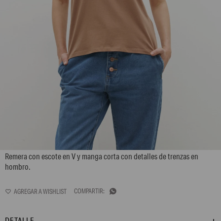
L155GTH14
Remera con escote en V y manga corta con detalles de trenzas en
hombro.

DETALLE