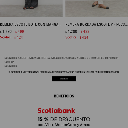
REMERA ESCOTE BOTE CON MANGAS DE POPLIN - AZUL REGATA
REMERA BORDADA ESCOTE V - FUCSIA
1.290
499
1.290
499
$
$
$
$
424
424
$
$
SUSCRIBITE A NUESTRA NEWSLETTER PARA RECIBIR NOVEDADES Y OBTÉN UN 10% OFF EN TU PRIMERA
COMPRA
SUSCRIBITE
BENEFICIOS