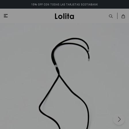
15% OFF CON TODAS LAS TARJETAS SCOTIABANK
